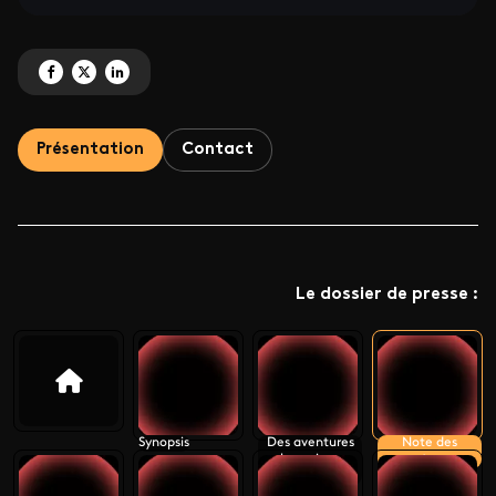
Partagez 'Notre Nouveau Monde <br> Quand la Terre nous surprend' sur Fa
Partagez 'Notre Nouveau Monde <br> Quand la Terre nous surprend' s
Partagez 'Notre Nouveau Monde <br> Quand la Terre nous surpren
Présentation
Contact
Le dossier de presse :
Synopsis
Des aventures
Note des
humaines
auteurs
incroyables