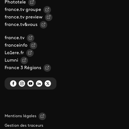
Phototele
france.tv groupe
france.tv preview
france.tv&vous
france.tv
franceinfo
La1ere.fr
Lumni
France 3 Régions
Mentions légales
Gestion des traceurs