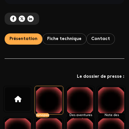
Partagez 'Notre Nouveau Monde <br> Quand la Terre nous surprend' sur Fa
Partagez 'Notre Nouveau Monde <br> Quand la Terre nous surprend' s
Partagez 'Notre Nouveau Monde <br> Quand la Terre nous surpren
Présentation
Fiche technique
Contact
Le dossier de presse :
Synopsis
Des aventures
Note des
humaines
auteurs
incroyables