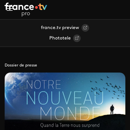
Aller au contenu principal
france.tv preview
Phototele
Dossier de presse