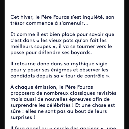
Cet hiver, le Père Fouras s’est inquiété, son
trésor commence à s’amenuir…
Et comme il est bien placé pour savoir que
c’est dans « les vieux pots qu’on fait les
meilleurs soupes », il va se tourner vers le
passé pour défendre ses boyards.
Il retourne donc dans sa mythique vigie
pour y poser ses énigmes et observer les
candidats depuis sa « tour de contrôle ».
À chaque émission, le Père Fouras
proposera de nombreux classiques revisités
mais aussi de nouvelles épreuves afin de
surprendre les célébrités ! Et une chose est
sûre : elles ne sont pas au bout de leurs
surprises !
Il fera appel au « cercle des anciens », une