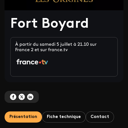
Fort Boyard
À partir du samedi 5 juillet à 21.10 sur
France 2 et sur france.tv
Partagez 'Fort Boyard' sur Facebook
Partagez 'Fort Boyard' sur X
Partagez 'Fort Boyard' sur LinkedIn
Présentation
Fiche technique
Contact