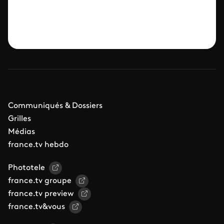
Communiqués & Dossiers
Grilles
Médias
france.tv hebdo
Phototele
france.tv groupe
france.tv preview
france.tv&vous