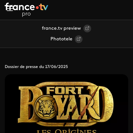
Aller au contenu principal
france.tv preview
Phototele
Dossier de presse du 17/06/2025