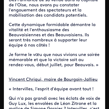
Dès l’annonce de sa venue dans la capitale
de l’Oise, nous avons pu constater
l’engouement des spectateurs et la
mobilisation des candidats potentiels.
Cette dynamique formidable démontre la
vitalité et l’enthousiasme des
Beauvaisiennes et des Beauvaisiens. Ils
seront très nombreux à supporter leur
équipe à nos côtés !
Je forme le vœu que nous vivions une soirée
mémorable et que la victoire soit au
rendez-vous, début juillet, pour Beauvais. »
Vincent Chriqui, maire de Bourgoin-Jallieu
« Intervilles, l’esprit d’équipe avant tout !
Qui n’a pas grandi avec les éclats de voix de
Guy Lux, les envolées de Léon Zitrone et la
malice de Simone Garnier ? Intervilles, c’est