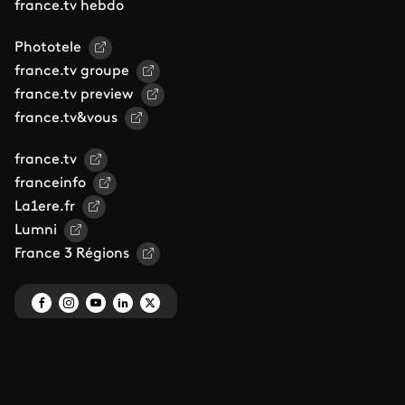
france.tv hebdo
Phototele
france.tv groupe
france.tv preview
france.tv&vous
france.tv
franceinfo
La1ere.fr
Lumni
France 3 Régions