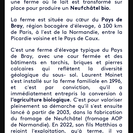
une ferme où le lait est transformé sur
place pour produire un
Neufchâtel bio
.
La ferme est située au cœur du
Pays de
Bray
, région bocagère d’élevage, à 100 km
de Paris, à l’est de la Normandie, entre la
Picardie voisine et le Pays de Caux.
C’est une ferme d’élevage typique du Pays
de Bray, avec une cour fermée et des
bâtiments en torchis, briques et pierres
calcaires qui reflètent la diversité
géologique du sous- sol. Laurent Moinet
s’est installé sur la ferme familiale en 1996,
et c’est par conviction, qu’il a
immédiatement entrepris la conversion à
l’agriculture biologique
. C’est pour valoriser
pleinement sa démarche qu’il s’est ensuite
lancé à partir de 2003, dans la fabrication
du fromage de Neufchâtel (fromage AOP
de Normandie). En 2022, son fils Matthias a
rejoint l’exploitation, qu’à terme, il va