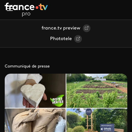
Aller au contenu principal
france.tv preview
Phototele
Communiqué de presse