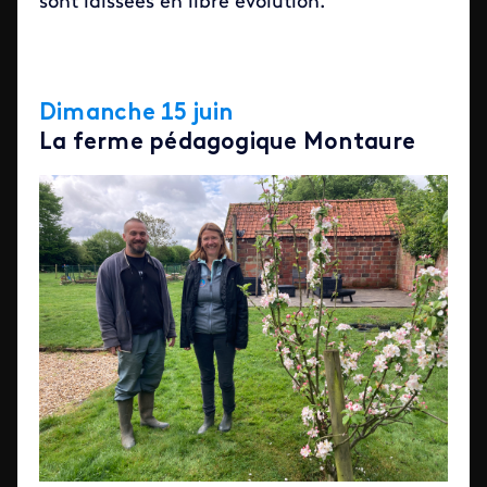
sont laissées en libre évolution.
Dimanche 15 juin
La ferme pédagogique Montaure