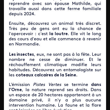
reprendre avec son épouse Mathilde, qui
travaille aussi dans cette ferme familiale
depuis 2024.
Ensuite, découvrez un animal très discret.
Très peu de gens ont eu la chance de
l’apercevoir : c’est
la loutre
. Elle vit le long
des cours d’eau et elle commence à revenir
en Normandie.
Les insectes
, eux, ne sont pas à la fête. Leur
nombre ne cesse de diminuer. Et le
réchauffement climatique modifie leurs
habitudes. Découvrez un entomologiste sur
les
coteaux calcaires de la Seine
.
L'émission
Pistes Vertes
se termine
dans
l’Orne
, la nature reprend ses droits. Dans
un espace de 20 hectares appartenant à un
domaine privé, il n’y a plus aucune
intervention humaine. La faune et la flore