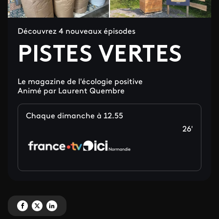
Découvrez 4 nouveaux épisodes
PISTES VERTES
Le magazine de l'écologie positive
Animé par Laurent Quembre
Chaque dimanche à 12.55
26'
Partagez 'PISTES VERTES ' sur Facebook
Partagez 'PISTES VERTES ' sur X
Partagez 'PISTES VERTES ' sur LinkedIn