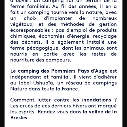
a ouvert un camping sur un terrain de la
ferme familiale. Au fil des années, il en a
fait un camping tourné vers la nature, avec
un choix d’implanter de nombreux
végétaux, et des méthodes de gestion
écoresponsables : pas d’emploi de produits
chimiques, économies d’énergie, recyclage
des déchets. Il a également installé une
ferme pédagogique, dont les animaux sont
nourris en partie avec les restes de
nourriture des campeurs.
Le camping des Pommiers Pays d’Auge
est
indépendant et familial. Il vient d’adhérer
au label Ushuaïa, un réseau de campings
Nature dans toute la France.
Comment lutter contre
les inondations
?
Les crues de ces derniers hivers ont marqué
les esprits. Rendez-vous dans
la vallée de la
Bresles
.