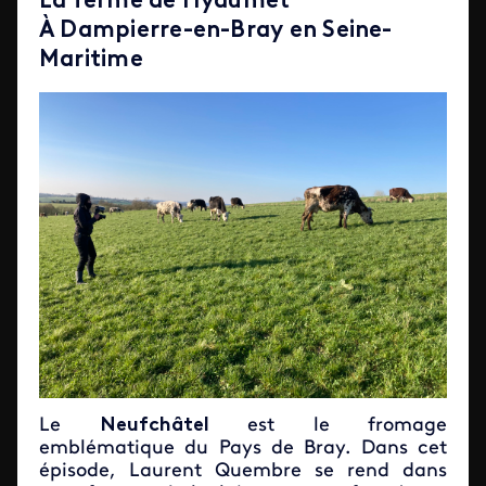
La ferme de Hyaumet
À
Dampierre-en-Bray en Seine-
Maritime
Le
Neufchâtel
est le fromage
emblématique du Pays de Bray. Dans cet
épisode, Laurent Quembre se rend dans