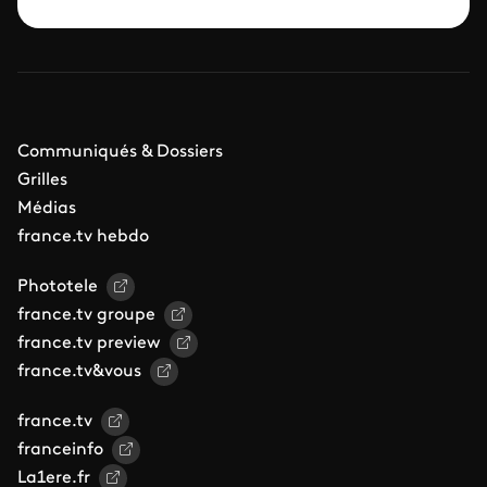
Communiqués & Dossiers
Grilles
Médias
france.tv hebdo
Phototele
france.tv groupe
france.tv preview
france.tv&vous
france.tv
franceinfo
La1ere.fr