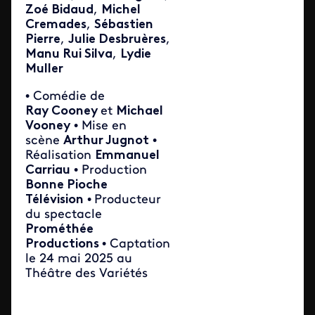
Zoé Bidaud
,
Michel
Cremades
,
Sébastien
Pierre
,
Julie Desbruères
,
Manu Rui Silva
,
Lydie
Muller
• Comédie de
Ray Cooney
et
Michael
Vooney
• Mise en
scène
Arthur Jugnot
•
Réalisation
Emmanuel
Carriau
• Production
Bonne Pioche
Télévision
•
Producteur
du spectacle
Prométhée
Productions
• Captation
le 24 mai 2025 au
Théâtre des Variétés