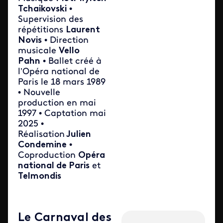
Tchaikovski
•
Supervision des
répétitions
Laurent
Novis
• Direction
musicale
Vello
Pahn
• Ballet créé à
l’Opéra national de
Paris le 18 mars 1989
• Nouvelle
production en mai
1997 • Captation mai
2025 •
Réalisation
Julien
Condemine
•
Coproduction
Opéra
national de Paris
et
Telmondis
Le Carnaval des