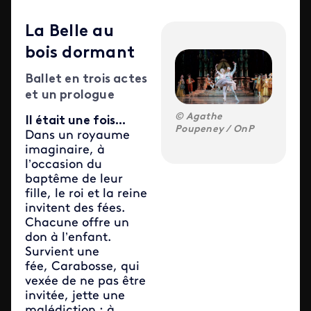
La Belle au
bois dormant
Ballet en trois actes
et un prologue
Agathe
Il était une fois...
Poupeney / OnP
Dans un royaume
imaginaire, à
l’occasion du
baptême de leur
fille, le roi et la reine
invitent des fées.
Chacune offre un
don à l’enfant.
Survient une
fée, Carabosse, qui
vexée de ne pas être
invitée, jette une
malédiction : à