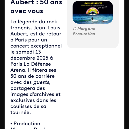
Aubert : 50 ans
avec vous
La légende du rock
français, Jean-Louis
Morgane
Aubert, est de retour
Production
à Paris pour un
concert exceptionnel
le samedi 13
décembre 2025 à
Paris La Défense
Arena. Il fêtera ses
50 ans de carrière
avec des
guests
,
partagera des
images d'archives et
exclusives dans les
coulisses de sa
tournée.
• Production