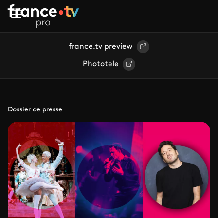
Aller au contenu principal
france.tv preview
Phototele
Dossier de presse