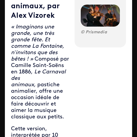
animaux, par
Alex Vizorek
« Imaginons une
Prismedia
grande, une très
grande fête. Et
comme La Fontaine,
n’invitons que des
bêtes ! »
Composé par
Camille Saint-Saëns
en 1886,
Le Carnaval
des
animaux,
pastiche
animalier, offre une
occasion idéale de
faire découvrir et
aimer la musique
classique aux petits.
Cette version,
interprétée par 10