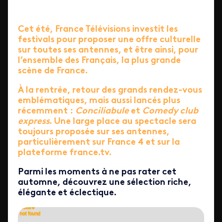
Cet été, France Télévisions investit les
festivals pour proposer une offre culturelle
sur toutes ses antennes, et être ainsi, pour
l’ensemble des Français, la plus grande
scène de France.
À la rentrée, retour des grands rendez-vous
emblématiques, mais aussi lancés plus
récemment :
Conciliabule
et
Comedy club
express
. Une large place au spectacle sera
toujours proposée sur ses antennes,
particulièrement sur France 4 et sur la
plateforme france.tv.
Parmi les moments à ne pas rater cet
automne, découvrez une sélection riche,
élégante et éclectique.
ID de la video FTV Preview