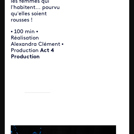
les femmes qui
l’habitent… pourvu
qu’elles soient
rousses !
• 100 min •
Réalisation
Alexandra Clément •
Production
Act 4
Production