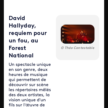
David
Hallyday,
requiem pour
un fou, au
Forest
Théo Contestable
National
Un spectacle unique
en son genre, deux
heures de musique
qui permettent de
découvrir sur scène
les répertoires mêlés
des deux artistes, la
vision unique d’un
fils sur l’œuvre de