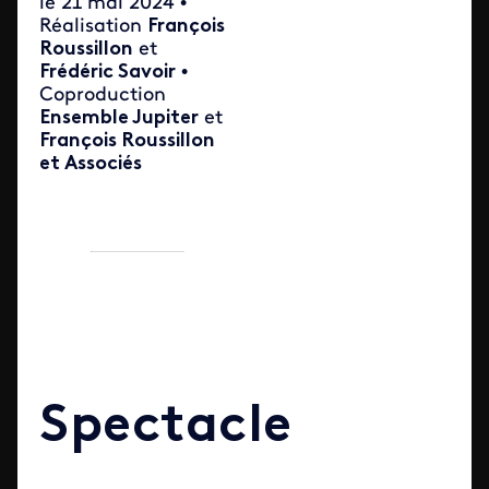
le 21 mai 2024 •
Réalisation
François
Roussillon
et
Frédéric Savoir
•
Coproduction
Ensemble Jupiter
et
François Roussillon
et Associés
Spectacle