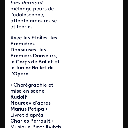
bois dormant
mélange peurs de
l’adolescence,
attente amoureuse
et féerie.
Avec
les Etoiles
,
les
Premières
Danseuses
, l
es
Premiers Danseurs
,
le Corps de Ballet
et
le Junior Ballet de
l’Opéra
• Chorégraphie et
mise en scène
Rudolf
Noureev
d’après
Marius Petipa
•
Livret d’après
Charles Perrault
•
Musique
Piotr Ilyitch