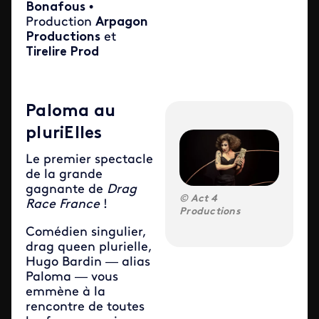
Bonafous
•
Production
Arpagon
Productions
et
Tirelire Prod
Paloma au
pluriElles
Le premier spectacle
de la grande
gagnante de
Drag
Act 4
Race France
!
Productions
Comédien singulier,
drag queen plurielle,
Hugo Bardin — alias
Paloma — vous
emmène à la
rencontre de toutes