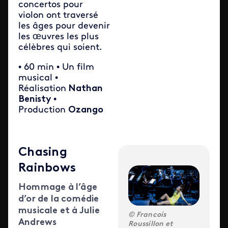
concertos pour
violon ont traversé
les âges pour devenir
les œuvres les plus
célèbres qui soient.
• 60 min • Un film
musical •
Réalisation
Nathan
Benisty
•
Production
Ozango
Chasing
Rainbows
Hommage à l’âge
d’or de la comédie
musicale et à Julie
Francois
Andrews
Roussillon et