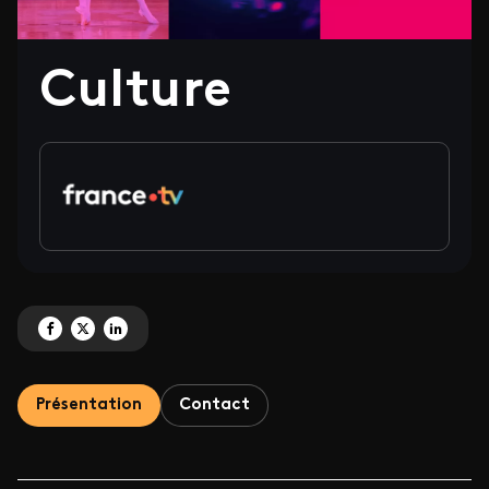
Culture
Partagez 'Culture' sur Facebook
Partagez 'Culture' sur X
Partagez 'Culture' sur LinkedIn
Présentation
Contact