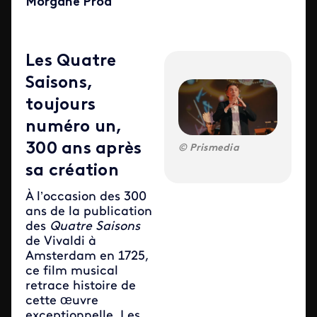
Morgane Prod
Les Quatre
Saisons,
toujours
numéro un,
300 ans après
Prismedia
sa création
À l’occasion des 300
ans de la publication
des
Quatre Saisons
de Vivaldi à
Amsterdam en 1725,
ce film musical
retrace histoire de
cette œuvre
exceptionnelle. Les