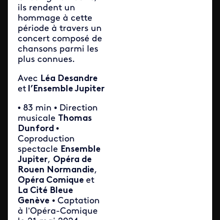
ils rendent un
hommage à cette
période à travers un
concert composé de
chansons parmi les
plus connues.
Avec
Léa Desandre
et
l’Ensemble Jupiter
• 83 min • Direction
musicale
Thomas
Dunford
•
Coproduction
spectacle
Ensemble
Jupiter
,
Opéra de
Rouen Normandie
,
Opéra Comique
et
La Cité Bleue
Genève
• Captation
à l’Opéra-Comique