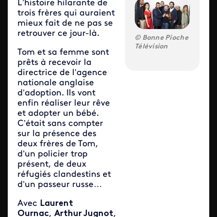
L’histoire hilarante de
trois frères qui auraient
mieux fait de ne pas se
retrouver ce jour-là.
Bonne Pioche
Télévision
Tom et sa femme sont
prêts à recevoir la
directrice de l’agence
nationale anglaise
d’adoption. Ils vont
enfin réaliser leur rêve
et adopter un bébé.
C’était sans compter
sur la présence des
deux frères de Tom,
d’un policier trop
présent, de deux
réfugiés clandestins et
d’un passeur russe…
Avec
Laurent
Ournac
,
Arthur Jugnot
,