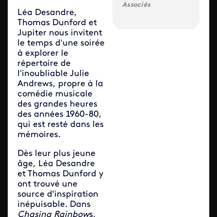
Associés
Léa Desandre,
Thomas Dunford et
Jupiter nous invitent
le temps d’une soirée
à explorer le
répertoire de
l'inoubliable Julie
Andrews, propre à la
comédie musicale
des grandes heures
des années 1960-80,
qui est resté dans les
mémoires.
Dès leur plus jeune
âge, Léa Desandre
et Thomas Dunford y
ont trouvé une
source d'inspiration
inépuisable. Dans
Chasing Rainbow
s,