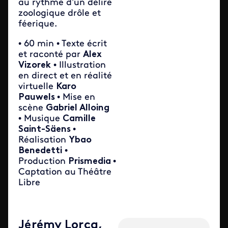
au rythme d’un délire
zoologique drôle et
féerique.
• 60 min • Texte écrit
et raconté par
Alex
Vizorek
• Illustration
en direct et en réalité
virtuelle
Karo
Pauwels
• Mise en
scène
Gabriel Alloing
• Musique
Camille
Saint-Säens
•
Réalisation
Ybao
Benedetti
•
Production
Prismedia
•
Captation au Théâtre
Libre
Jérémy Lorca,