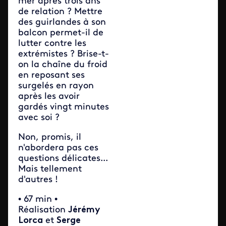
mer après trois ans
de relation ? Mettre
des guirlandes à son
balcon permet-il de
lutter contre les
extrémistes ? Brise-t-
on la chaîne du froid
en reposant ses
surgelés en rayon
après les avoir
gardés vingt minutes
avec soi ?
Non, promis, il
n'abordera pas ces
questions délicates...
Mais tellement
d'autres !
• 67 min •
Réalisation
Jérémy
Lorca
et
Serge