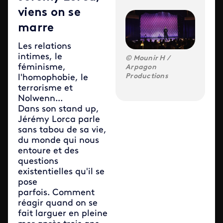
viens on se
marre
Les relations
intimes, le
Mounir H /
féminisme,
Arpagon
Productions
l'homophobie, le
terrorisme et
Nolwenn...
Dans son stand up,
Jérémy Lorca parle
sans tabou de sa vie,
du monde qui nous
entoure et des
questions
existentielles qu'il se
pose
parfois. Comment
réagir quand on se
fait larguer en pleine