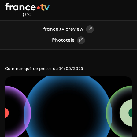
Aller au contenu principal
france.tv preview
Phototele
Communiqué de presse du 14/05/2025