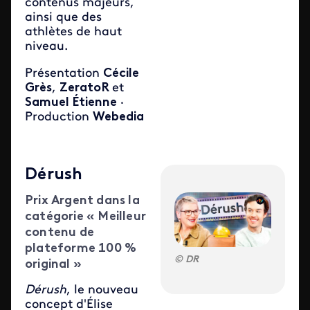
contenus majeurs,
ainsi que des
athlètes de haut
niveau.
Présentation
Cécile
Grès
,
ZeratoR
et
Samuel Étienne
·
Production
Webedia
Dérush
Prix Argent dans la
catégorie « Meilleur
contenu de
plateforme 100 %
DR
original »
Dérush
, le nouveau
concept d'Élise