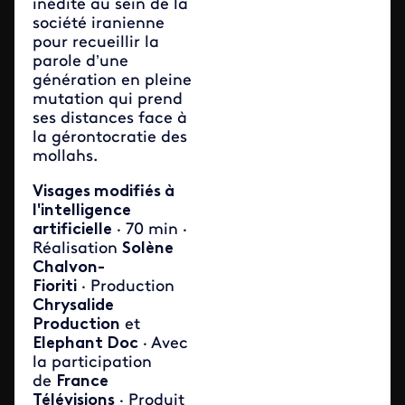
inédite au sein de la
société iranienne
pour recueillir la
parole d’une
génération en pleine
mutation qui prend
ses distances face à
la gérontocratie des
mollahs.
Visages modifiés à
l'intelligence
artificielle
· 70 min ·
Réalisation
Solène
Chalvon-
Fioriti
· Production
Chrysalide
Production
et
Elephant Doc
· Avec
la participation
de
France
Télévisions
· Produit