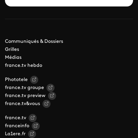
Communiqués & Dossiers
Grilles
Médias
france.tv hebdo
Phototele
france.tv groupe
france.tv preview
france.tv&vous
france.tv
franceinfo
La1ere.fr