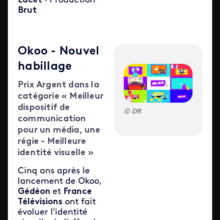
Lucet
· Production
Brut
Okoo - Nouvel
habillage
Prix Argent dans la
catégorie « Meilleur
dispositif de
DR
communication
pour un média, une
régie - Meilleure
identité visuelle »
Cinq ans après le
lancement de Okoo,
Gédéon
et
France
Télévisions
ont fait
évoluer l'identité