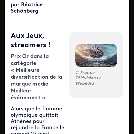
par
Béatrice
Schönberg
Aux Jeux,
streamers !
Prix Or dans la
catégorie
« Meilleure
France
diversification de la
Télévisions /
Webedia
marque média -
Meilleur
événement »
Alors que la flamme
olympique quittait
Athènes pour
rejoindre la France le