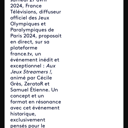
samedi 27 avril
2024, France
Télévisions, diffuseur
officiel des Jeux
Olympiques et
Paralympiques de
Paris 2024, proposait
en direct, sur sa
plateforme
france.tv, un
événement inédit et
exceptionnel :
Aux
Jeux Streamers !
,
animé par Cécile
Grès, ZeratoR et
Samuel Étienne. Un
concept et un
format en résonance
avec cet événement
historique,
exclusivement
pensés pour le