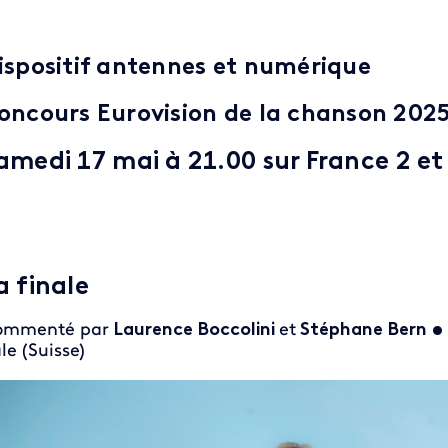
ispositif antennes et numérique
oncours Eurovision de la chanson 202
amedi 17 mai à 21.00 sur France 2 et
a finale
ommenté par
Laurence Boccolini
et
Stéphane Bern
•
le (Suisse)