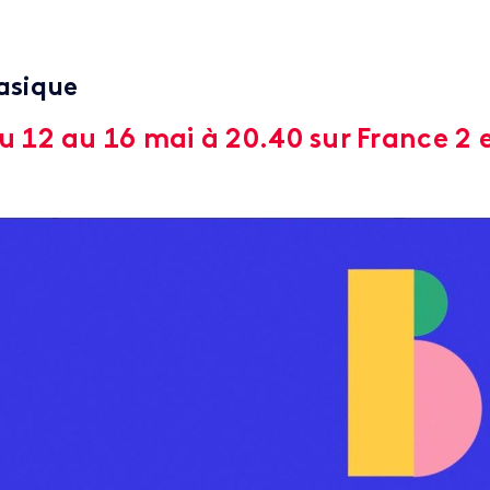
asique
u 12 au 16 mai à 20.40 sur France 2 e