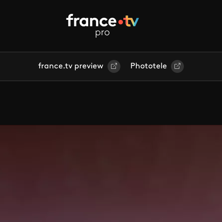
france.tv preview
Phototele