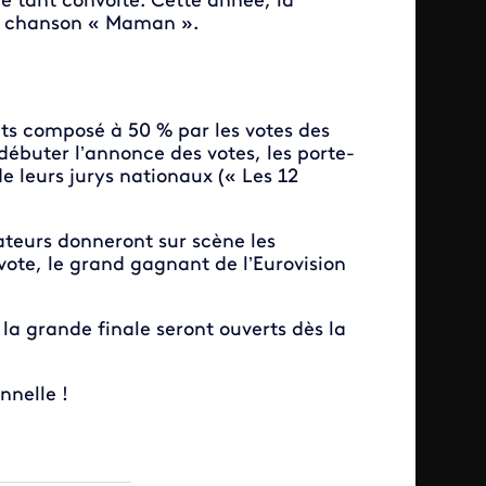
e tant convoité. Cette année, la
sa chanson « Maman ».
ints composé à 50 % par les votes des
 débuter l’annonce des votes, les porte-
de leurs jurys nationaux (« Les 12
ateurs donneront sur scène les
 vote, le grand gagnant de l’Eurovision
la grande finale seront ouverts dès la
nnelle !