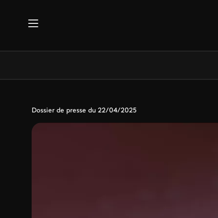
Aller au contenu principal
Dossier de presse du 22/04/2025