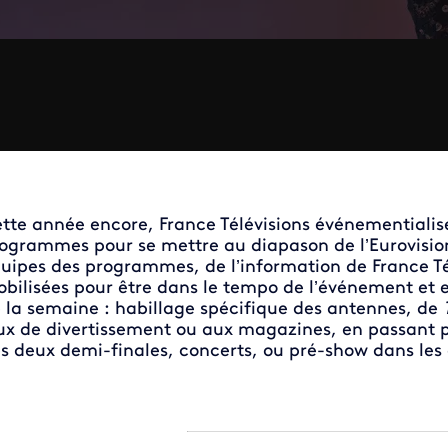
tte année encore, France Télévisions événementialise
ogrammes pour se mettre au diapason de l’Eurovision
uipes des programmes, de l’information de France T
bilisées pour être dans le tempo de l’événement et e
 la semaine : habillage spécifique des antennes, de
ux de divertissement ou aux magazines, en passant p
s deux demi-finales, concerts, ou pré-show dans les c