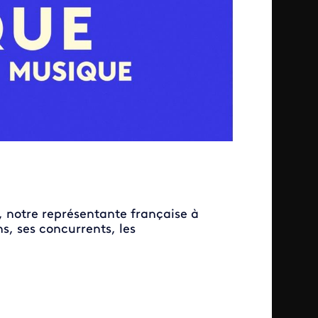
e, notre représentante française à
ns, ses concurrents, les