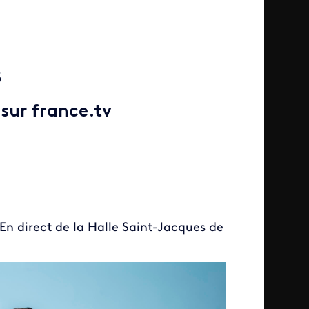
5
 sur france.tv
En direct de la Halle Saint-Jacques de