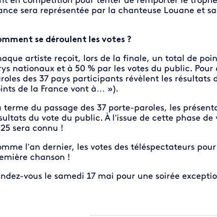
nt en compétition pour tenter de remporter le trophé
ance sera représentée par la chanteuse Louane et 
mment se déroulent les votes ?
aque artiste reçoit, lors de la finale, un total de po
rys nationaux et à 50 % par les votes du public. Pour
roles des 37 pays participants révèlent les résultats 
ints de la France vont à… »).
 terme du passage des 37 porte-paroles, les présent
sultats du vote du public. À l’issue de cette phase de
25 sera connu !
mme l’an dernier, les votes des téléspectateurs pour 
emière chanson !
ndez-vous le samedi 17 mai pour une soirée exceptio