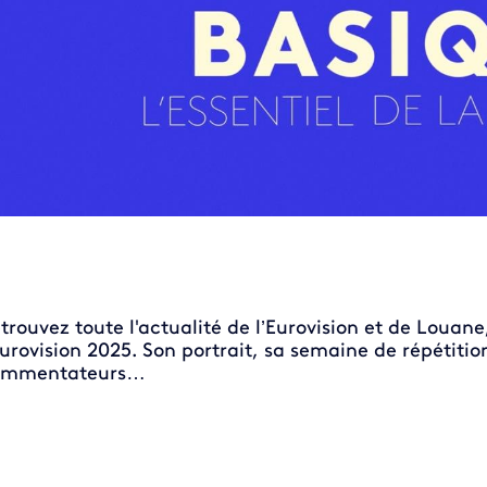
trouvez toute l'actualité de l’Eurovision et de Louan
Eurovision 2025. Son portrait, sa semaine de répétitio
ommentateurs…