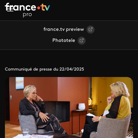
Aller au contenu principal
france.tv preview
Phototele
Communiqué de presse du 22/04/2025