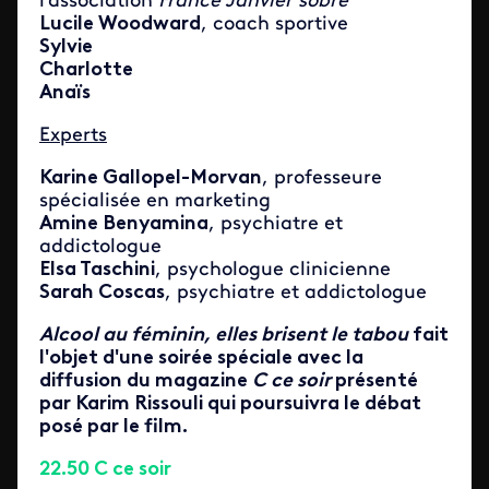
l'association
France Janvier sobre
Lucile Woodward
, coach sportive
Sylvie
Charlotte
Anaïs
Experts
Karine Gallopel-Morvan
, professeure
spécialisée en marketing
Amine Benyamina
, psychiatre et
addictologue
Elsa Taschini
, psychologue clinicienne
Sarah Coscas
, psychiatre et addictologue
Alcool au féminin, elles brisent le tabou
fait
l'objet d'une soirée spéciale avec la
diffusion du magazine
C ce soir
présenté
par Karim Rissouli qui poursuivra le débat
posé par le film.
22.50 C ce soir