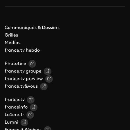
Communiqués & Dossiers
Grilles
Médias
france.tv hebdo
Phototele
france.tv groupe
france.tv preview
france.tv&vous
france.tv
franceinfo
La1ere.fr
Lumni
France 3 Régions