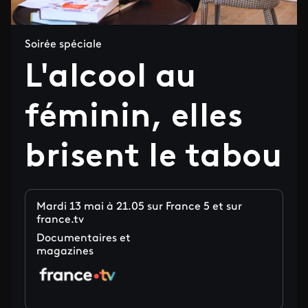
Soirée spéciale
L'alcool au
féminin, elles
brisent le tabou
Mardi 13 mai à 21.05 sur France 5 et sur
france.tv
Documentaires et
magazines