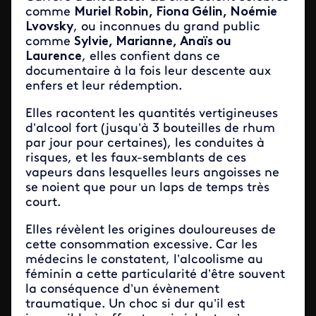
comme
Muriel Robin, Fiona Gélin, Noémie
Lvovsky
, ou inconnues du grand public
comme
Sylvie, Marianne, Anaïs ou
Laurence
, elles confient dans ce
documentaire à la fois leur descente aux
enfers et leur rédemption.
Elles racontent les quantités vertigineuses
d’alcool fort (jusqu’à 3 bouteilles de rhum
par jour pour certaines), les conduites à
risques, et les faux-semblants de ces
vapeurs dans lesquelles leurs angoisses ne
se noient que pour un laps de temps très
court.
Elles révèlent les origines douloureuses de
cette consommation excessive. Car les
médecins le constatent, l’alcoolisme au
féminin a cette particularité d’être souvent
la conséquence d’un évènement
traumatique. Un choc si dur qu’il est