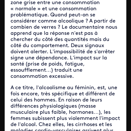
zone grise entre une consommation
« normale » et une consommation
problématique. Quand peut-on se
considérer comme alcoolique ? A partir de
combien de verres ? Le documentaire nous
apprend que la réponse n’est pas à
chercher du côté des quantités mais du
côté du comportement. Deux signaux
doivent alerter. L’impossibilité de s’arrêter
signe une dépendance. L’impact sur la
santé (prise de poids, fatigue,
essoufflement…) traduit une
consommation excessive.
A ce titre, l’alcoolisme au féminin, est, une
fois encore, très spécifique et différent de
celui des hommes. En raison de leurs
différences physiologiques (masse
musculaire plus faible, hormones…), les
femmes subissent plus violemment l’impact
de l’alcool. Chez elles, les cirrhoses et les
maladies cardio-vasculaires arrivent plus