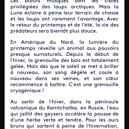
Les bœufs musqués sont les cibles
privilégiées des loups arctiques. Mais la
Lune éclaire à peine leur terrain de chasse
et les loups ont rarement l’avantage. Avec
le retour du printemps et de l’été, la vie des
prédateurs sera bientôt plus douce.
En Amérique du Nord, la lumière du
printemps réveille un animal aux pouvoirs
presque surnaturels. Depuis le début de
l’hiver, la grenouille des bois est totalement
gelée. Mais dès que le soleil se met à briller
à nouveau, son sang dégèle et coule à
nouveau dans ses veines, et son cœur
recommence à battre. C’est une grenouille
cryogénique !
Au sortir de l’hiver, dans la péninsule
volcanique du Kamtchatka, en Russie, l’eau
qui jaillit des geysers accélère la pousse de
d’une herbe verte et tendre. Pour les ours
bruns qui sortent à peine de l’hivernation,