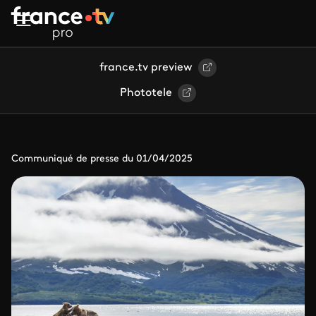
Aller au contenu principal
france.tv preview
Phototele
Communiqué de presse du 01/04/2025