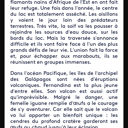
flamants nains d’Afrique de l’Est en ont fait
leur refuge. Une fois dans l’année, le centre
du lac est totalement asséché. Les oisillons
y voient le jour loin des prédateurs
terrestres. Très vite, la soif va les pousser à
rejoindre les sources d’eau douce, sur les
bords du lac. Mais la traversée s’annonce
difficile et ils vont faire face à l’un des plus
grands défis de leur vie. L’union fait la force
et, pour échapper aux marabouts, ils se
réunissent en groupes immenses.
Dans l’océan Pacifique, les îles de l’archipel
des Galápagos sont nées d’éruptions
volcaniques. Fernandina est la plus jeune
d’entre elles. Son volcan est aussi actif
qu’imprévisible. Malgré le danger, une
femelle iguane remplie d’œufs a le courage
de s’y aventurer. Car elle sait que le volcan
va lui apporter un bienfait unique : les
cendres du profond cratère garderont ses
œufs au chaud jusqu’à leur éclosion.