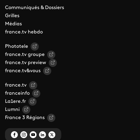
Communiqués & Dossiers
Grilles
Médias
france.tv hebdo
Phototele
france.tv groupe
france.tv preview
france.tv&vous
france.tv
franceinfo
La1ere.fr
Lumni
France 3 Régions