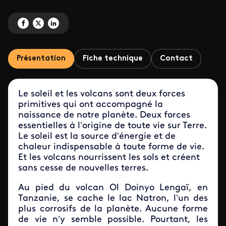
Partagez 'Une planète parfaite : du soleil aux volcans' sur Facebook
Partagez 'Une planète parfaite : du soleil aux volcans' sur X
Partagez 'Une planète parfaite : du soleil aux volcans' sur Linked
Présentation
Fiche technique
Contact
Le soleil et les volcans sont deux forces
primitives qui ont accompagné la
naissance de notre planète. Deux forces
essentielles à l’origine de toute vie sur Terre.
Le soleil est la source d’énergie et de
chaleur indispensable à toute forme de vie.
Et les volcans nourrissent les sols et créent
sans cesse de nouvelles terres.
Au pied du volcan Ol Doinyo Lengaï, en
Tanzanie, se cache le lac Natron, l’un des
plus corrosifs de la planète. Aucune forme
de vie n’y semble possible. Pourtant, les