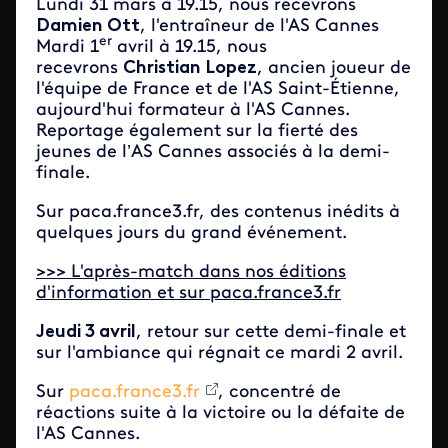
Lundi 31 mars à 19.15, nous recevrons
Damien Ott
, l'entraîneur de l'AS Cannes
er
Mardi 1
avril à 19.15, nous
recevrons
Christian Lopez
, ancien joueur de
l'équipe de France et de l'AS Saint-Étienne,
aujourd'hui formateur à l'AS Cannes.
Reportage également sur la fierté des
jeunes de l’AS Cannes associés à la demi-
finale.
Sur paca.france3.fr, des contenus inédits à
quelques jours du grand événement.
>>> L'après-match dans nos éditions
d'information et sur paca.france3.fr
Jeudi 3 avril
, retour sur cette demi-finale et
sur l'ambiance qui régnait ce mardi 2 avril.
Sur
paca.france3.fr
, concentré de
réactions suite à la victoire ou la défaite de
l'AS Cannes.