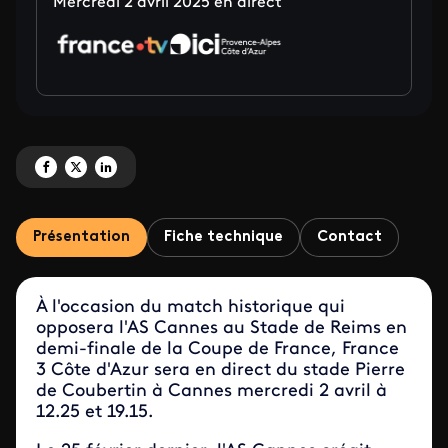
Mercredi 2 avril 2025 en direct
Partagez 'Demi-finale de la Coupe de France : AS Cannes vs Stade de Reims
Partagez 'Demi-finale de la Coupe de France : AS Cannes vs Stade de 
Partagez 'Demi-finale de la Coupe de France : AS Cannes vs Stad
Présentation
Fiche technique
Contact
À l'occasion du match historique qui
opposera l'AS Cannes au Stade de Reims en
demi-finale de la Coupe de France, France
3 Côte d'Azur sera en direct du stade Pierre
de Coubertin à Cannes mercredi 2 avril à
12.25 et 19.15.