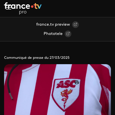
Aller au contenu principal
france.tv preview
Phototele
Communiqué de presse du 27/03/2025