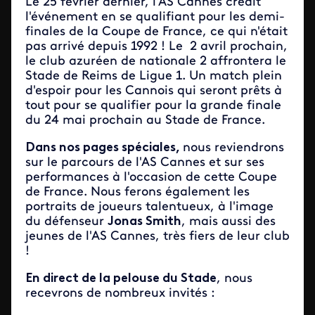
Le 25 février dernier, l'AS Cannes créait
l'événement en se qualifiant pour les demi-
finales de la Coupe de France, ce qui n'était
pas arrivé depuis 1992 ! Le 2 avril prochain,
le club azuréen de nationale 2 affrontera le
Stade de Reims de Ligue 1. Un match plein
d'espoir pour les Cannois qui seront prêts à
tout pour se qualifier pour la grande finale
du 24 mai prochain au Stade de France.
Dans nos pages spéciales,
nous reviendrons
sur le parcours de l'AS Cannes et sur ses
performances à l'occasion de cette Coupe
de France. Nous ferons également les
portraits de joueurs talentueux, à l'image
du défenseur
Jonas Smith
, mais aussi des
jeunes de l'AS Cannes, très fiers de leur club
!
En direct de la pelouse du Stade
, nous
recevrons de nombreux invités :