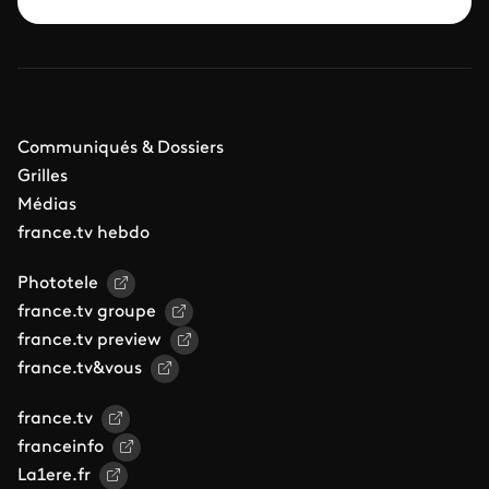
Communiqués & Dossiers
Grilles
Médias
france.tv hebdo
Phototele
france.tv groupe
france.tv preview
france.tv&vous
france.tv
franceinfo
La1ere.fr