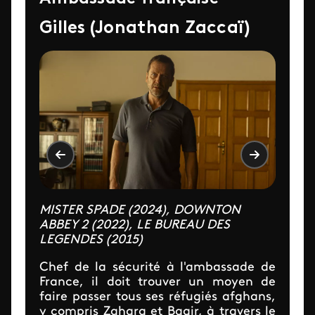
Gilles (Jonathan Zaccaï)
MISTER SPADE (2024), DOWNTON
ABBEY 2 (2022), LE BUREAU DES
LEGENDES (2015)
Chef de la sécurité à l'ambassade de
France, il doit trouver un moyen de
faire passer tous ses réfugiés afghans,
y compris Zahara et Baqir, à travers le