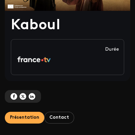
Kaboul
Durée
Partagez 'Kaboul' sur Facebook
Partagez 'Kaboul' sur X
Partagez 'Kaboul' sur LinkedIn
Présentation
Contact