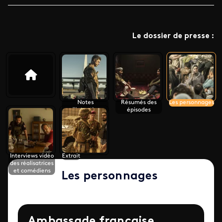
Le dossier de presse :
Notes
Résumés des
Les personnages
d'intention
épisodes
Interviews vidéo
Extrait
des réalisatrices
et comédiens
Les personnages
Ambassade française