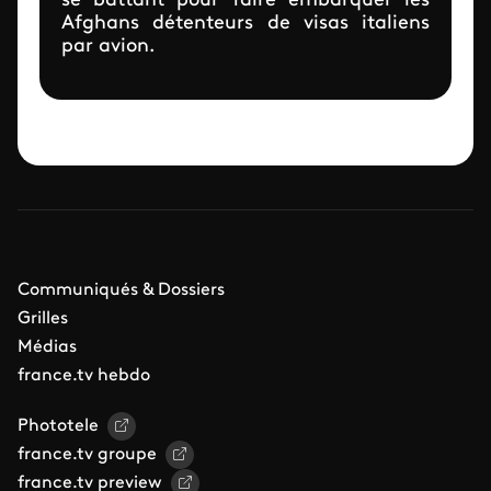
se battant pour faire embarquer les
Afghans détenteurs de visas italiens
par avion.
Communiqués & Dossiers
Grilles
Médias
france.tv hebdo
Phototele
france.tv groupe
france.tv preview