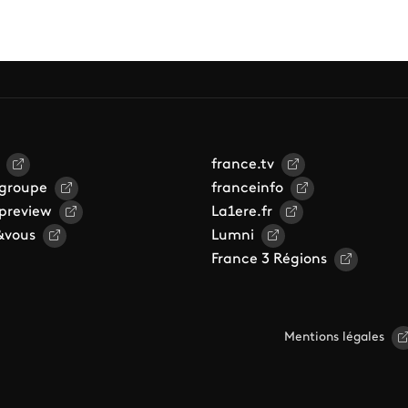
france.tv
 groupe
franceinfo
 preview
La1ere.fr
&vous
Lumni
France 3 Régions
Mentions légales