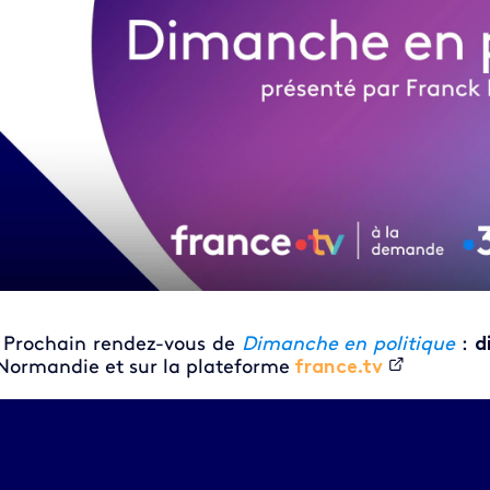
Prochain rendez-vous de
Dimanche en politique
:
d
Normandie et sur la plateforme
france.tv
eo file