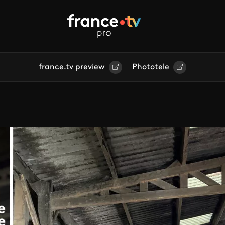
france.tv preview
Phototele