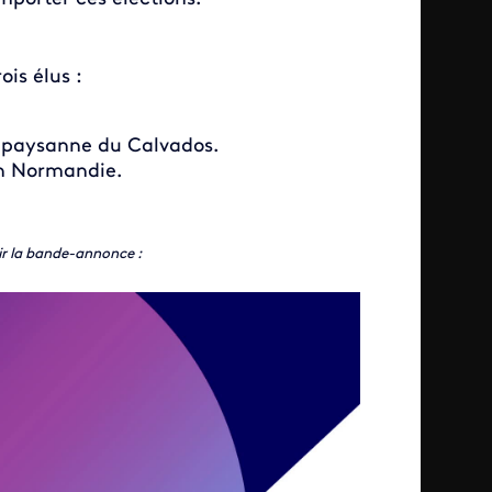
ois élus :
n paysanne du Calvados.
en Normandie.
ir la bande-annonce :