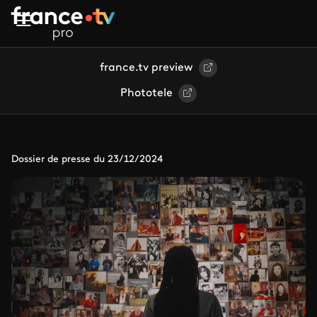
Aller au contenu principal
france.tv preview
Phototele
Dossier de presse du 23/12/2024