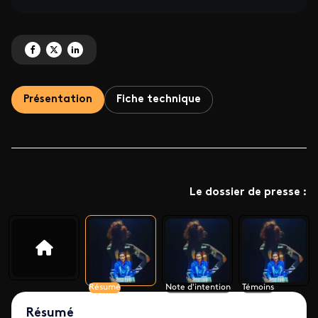
Partagez 'Il suffit d’écouter les femmes' sur Facebook
Partagez 'Il suffit d’écouter les femmes' sur X
Partagez 'Il suffit d’écouter les femmes' sur LinkedIn
Présentation
Fiche technique
Le dossier de presse :
Résumé
Note d'intention
Témoins
Résumé