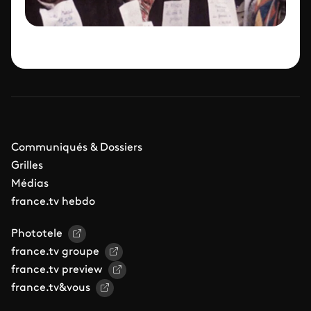
Communiqués & Dossiers
Grilles
Médias
france.tv hebdo
Phototele
france.tv groupe
france.tv preview
france.tv&vous