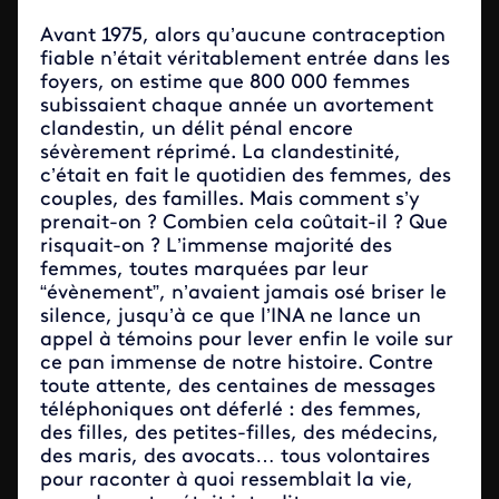
Avant 1975, alors qu’aucune contraception
fiable n’était véritablement entrée dans les
foyers, on estime que 800 000 femmes
subissaient chaque année un avortement
clandestin, un délit pénal encore
sévèrement réprimé. La clandestinité,
c’était en fait le quotidien des femmes, des
couples, des familles. Mais comment s’y
prenait-on ? Combien cela coûtait-il ? Que
risquait-on ? L’immense majorité des
femmes, toutes marquées par leur
“évènement”, n’avaient jamais osé briser le
silence, jusqu’à ce que l’INA ne lance un
appel à témoins pour lever enfin le voile sur
ce pan immense de notre histoire. Contre
toute attente, des centaines de messages
téléphoniques ont déferlé : des femmes,
des filles, des petites-filles, des médecins,
des maris, des avocats… tous volontaires
pour raconter à quoi ressemblait la vie,