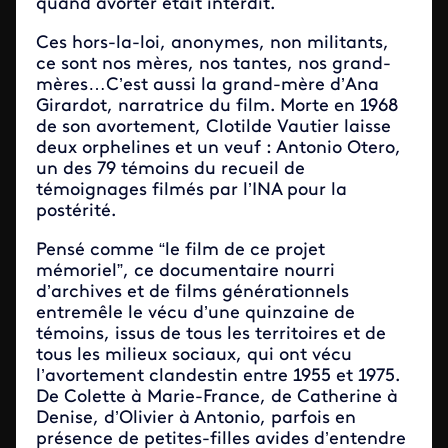
quand avorter était interdit.
Ces hors-la-loi, anonymes, non militants,
ce sont nos mères, nos tantes, nos grand-
mères…C’est aussi la grand-mère d’Ana
Girardot, narratrice du film. Morte en 1968
de son avortement, Clotilde Vautier laisse
deux orphelines et un veuf : Antonio Otero,
un des 79 témoins du recueil de
témoignages filmés par l’INA pour la
postérité.
Pensé comme “le film de ce projet
mémoriel”, ce documentaire nourri
d’archives et de films générationnels
entremêle le vécu d’une quinzaine de
témoins, issus de tous les territoires et de
tous les milieux sociaux, qui ont vécu
l’avortement clandestin entre 1955 et 1975.
De Colette à Marie-France, de Catherine à
Denise, d’Olivier à Antonio, parfois en
présence de petites-filles avides d’entendre