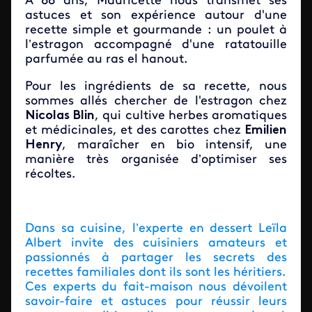
A 88 ans, Mauricette nous transmet ses
astuces et son expérience autour d'une
recette simple et gourmande : un poulet à
l’estragon accompagné d'une ratatouille
parfumée au ras el hanout.
Pour les ingrédients de sa recette, nous
sommes allés chercher de l'estragon chez
Nicolas Blin
, qui cultive herbes aromatiques
et médicinales, et des carottes chez
Emilien
Henry
, maraîcher en bio intensif, une
manière très organisée d’optimiser ses
récoltes.
Dans sa cuisine, l’experte en dessert Leïla
Albert invite des cuisiniers amateurs et
passionnés à partager les secrets des
recettes familiales dont ils sont les héritiers.
Ces experts du fait-maison nous dévoilent
savoir-faire et astuces pour réussir leurs