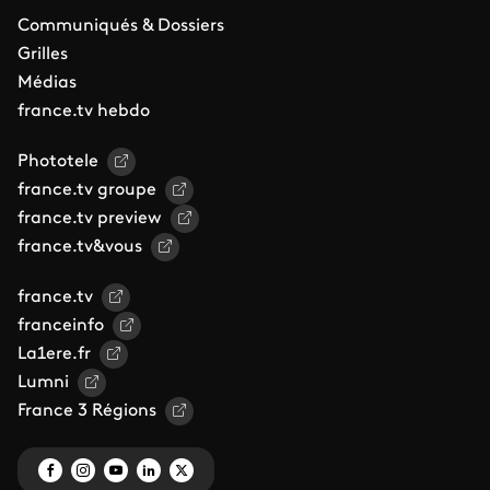
Communiqués & Dossiers
Grilles
Médias
france.tv hebdo
Phototele
france.tv groupe
france.tv preview
france.tv&vous
france.tv
franceinfo
La1ere.fr
Lumni
France 3 Régions