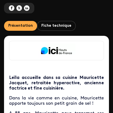
Partagez 'Poulet à l'estragon et ratatouille ' sur Facebook
Partagez 'Poulet à l'estragon et ratatouille ' sur X
Partagez 'Poulet à l'estragon et ratatouille ' sur LinkedIn
Présentation
Fiche technique
Leïla accueille dans sa cuisine Mauricette
Jacquet, retraitée hyperactive, ancienne
factrice et fine cuisinière.
Dans la vie comme en cuisine, Mauricette
apporte toujours son petit grain de sel !