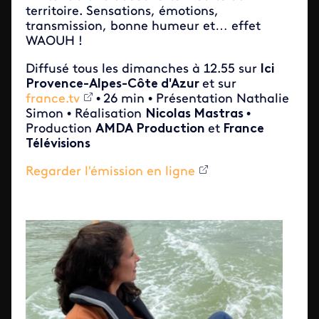
territoire. Sensations, émotions,
transmission, bonne humeur et… effet
WAOUH !
Diffusé tous les dimanches à 12.55 sur
Ici
Provence-Alpes-Côte d'Azur
et sur
france.tv
•
26 min • Présentation Nathalie
Simon • Réalisation
Nicolas Mastras
•
Production
AMDA Production
et
France
Télévisions
Regarder l'émission en ligne