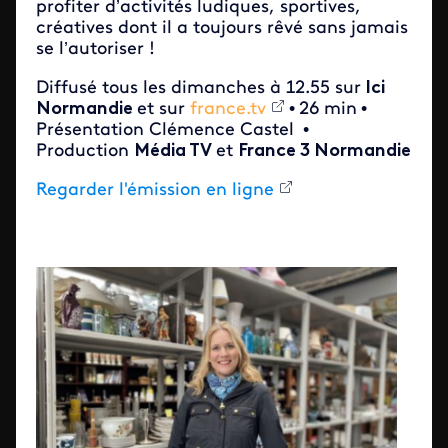
profiter d’activités ludiques, sportives,
créatives dont il a toujours rêvé sans jamais
se l’autoriser !
Diffusé tous les dimanches à 12.55 sur
Ici
Normandie
et sur
france.tv
•
26 min
•
Présentation Clémence Castel
•
Production
Média TV
et
France 3 Normandie
Regarder l'émission en ligne