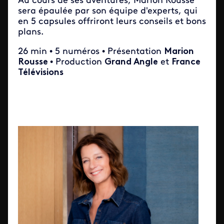
Au cours de ses aventures, Marion Rousse
sera épaulée par son équipe d'experts, qui
en 5 capsules offriront leurs conseils et bons
plans.
26 min • 5 numéros • Présentation
Marion
Rousse
• Production
Grand Angle
et
France
Télévisions