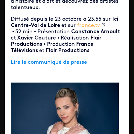
d'histoire et d'art et découvrez des artistes
talentueux.
Diffusé depuis le 23 octobre à 23.55 sur
Ici
Centre-Val de Loire
et sur
france.tv
•
52 min • Présentation
Constance Arnoult
et
Xavier Couture
• Réalisation
Flair
Productions
• Production
France
Télévisions
et
Flair Productions
Lire le communiqué de presse