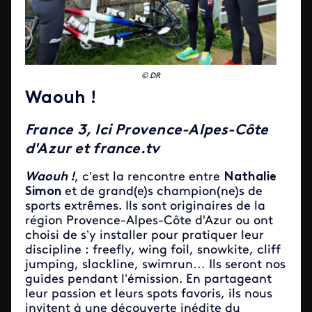
© DR
Waouh !
France 3, Ici Provence-Alpes-Côte
d'Azur et france.tv
Waouh !
, c’est la rencontre entre
Nathalie
Simon
et de grand(e)s champion(ne)s de
sports extrêmes. Ils sont originaires de la
région Provence-Alpes-Côte d'Azur ou ont
choisi de s’y installer pour pratiquer leur
discipline : freefly, wing foil, snowkite, cliff
jumping, slackline, swimrun… Ils seront nos
guides pendant l’émission. En partageant
leur passion et leurs spots favoris, ils nous
invitent à une découverte inédite du