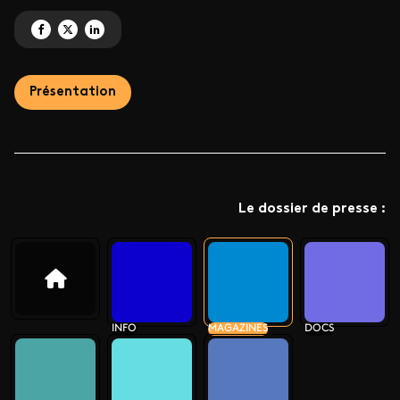
Partagez 'Des magazines enracinés dans les régions ' sur Facebook
Partagez 'Des magazines enracinés dans les régions ' sur X
Partagez 'Des magazines enracinés dans les régions ' sur LinkedI
Présentation
Le dossier de presse :
INFO
MAGAZINES
DOCS