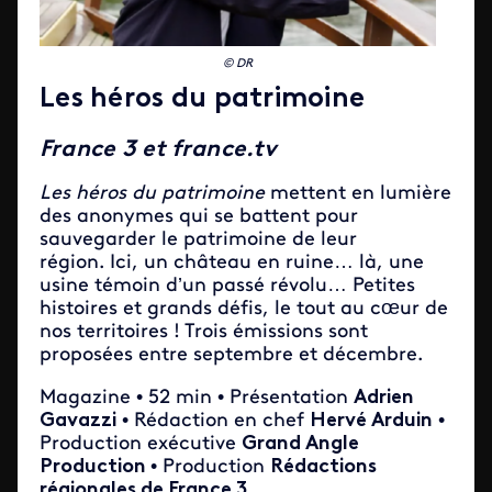
© DR
Les héros du patrimoine
France 3 et france.tv
Les héros du patrimoine
mettent en lumière
des anonymes qui se battent pour
sauvegarder le patrimoine de leur
région. Ici, un château en ruine… là, une
usine témoin d’un passé révolu… Petites
histoires et grands défis, le tout au cœur de
nos territoires ! Trois émissions sont
proposées entre septembre et décembre.
Magazine • 52 min • Présentation
Adrien
Gavazzi
• Rédaction en chef
Hervé Arduin
•
Production exécutive
Grand Angle
Production
• Production
Rédactions
régionales de France 3