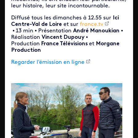
leur histoire, leur site incontournable.
Diffusé tous les dimanches à 12.55 sur
Ici
Centre-Val de Loire
et sur
france.tv
•
13 min • Présentation
André Manoukian
•
Réalisation
Vincent Dupouy
•
Production
France Télévisions
et
Morgane
Production
Regarder l'émission en ligne