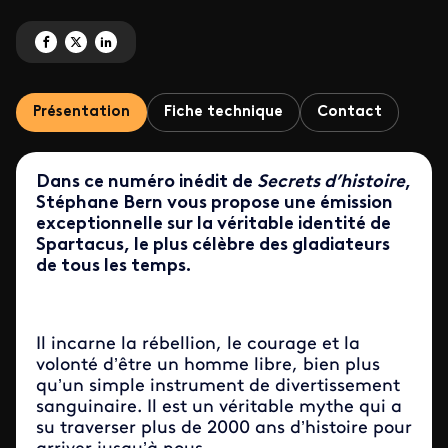
Partagez 'Spartacus et la révolte des gladiateurs' sur Facebook
Partagez 'Spartacus et la révolte des gladiateurs' sur X
Partagez 'Spartacus et la révolte des gladiateurs' sur LinkedIn
Présentation
Fiche technique
Contact
Dans ce numéro inédit de
Secrets d’histoire
,
Stéphane Bern vous propose une émission
exceptionnelle sur la véritable identité de
Spartacus, le plus célèbre des gladiateurs
de tous les temps.
Il incarne la rébellion, le courage et la
volonté d’être un homme libre, bien plus
qu’un simple instrument de divertissement
sanguinaire. Il est un véritable mythe qui a
su traverser plus de 2000 ans d’histoire pour