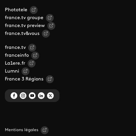
Phototele
france.tv groupe
france.tv preview
france.tv&vous
france.tv
franceinfo
La1ere.fr
Lumni
France 3 Régions
Mentions légales