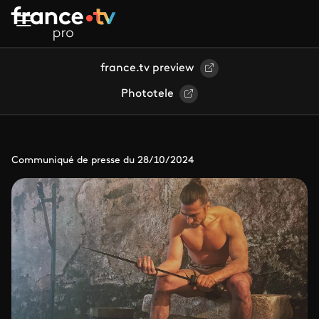
Aller au contenu principal
france.tv preview
Phototele
Communiqué de presse du 28/10/2024