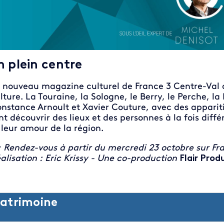
n plein centre
 nouveau magazine culturel de France 3 Centre-Val de 
lture. La Touraine, la Sologne, le Berry, le Perche, ​la 
nstance Arnoult et Xavier Couture, avec des appariti
nt découvrir des lieux et des personnes à la fois diffé
 leur amour de la région.

Rendez-vous à partir du mercredi 23 octobre sur Fr
alisation : Eric Krissy - Une co-production
Flair Prod
atrimoine