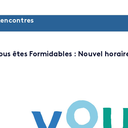
encontres
ous êtes Formidables : Nouvel horair