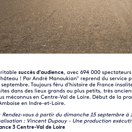
ritable
succès d'audience
, avec 694 000 spectateurs 
hâteau ! Par André Manoukian" reprend du service 
 septembre. Toujours féru d'histoire de France insolit
sites dans des lieux grands ou plus petits, très anci
us méconnus
en Centre-Val de Loire. Début de la p
Amboise en Indre-et-Loire.

Rendez-vous à partir du dimanche 15 septembre à 12
alisation : Vincent Dupouy - Une production exécut
ance 3 Centre-Val de Loire