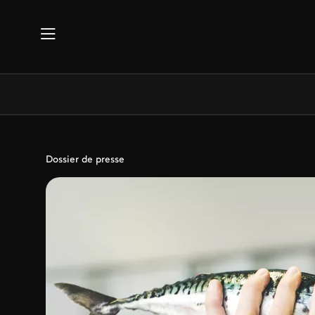
Aller au contenu principal
Dossier de presse