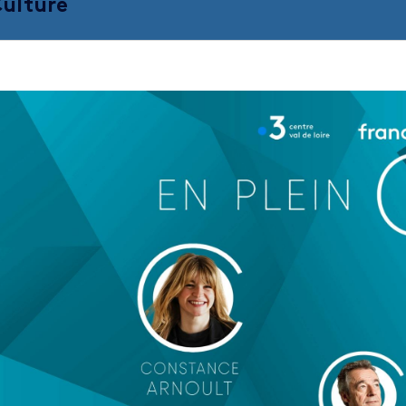
ulture