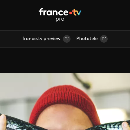
france.tv preview
Phototele