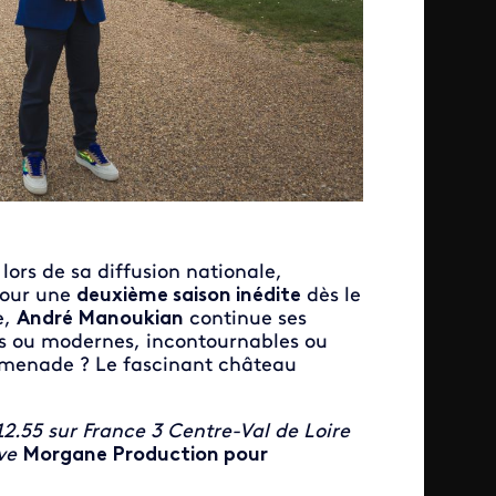
lors de sa diffusion nationale,
pour une
deuxième saison inédite
dès le
e,
André Manoukian
continue ses
ens ou modernes, incontournables ou
romenade ? Le fascinant château
.55 sur France 3 Centre-Val de Loire
ive
Morgane Production pour