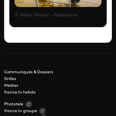
© Alban Teurlai – Falabracks
Communiqués & Dossiers
Grilles
Médias
france.tv hebdo
Phototele
france.tv groupe