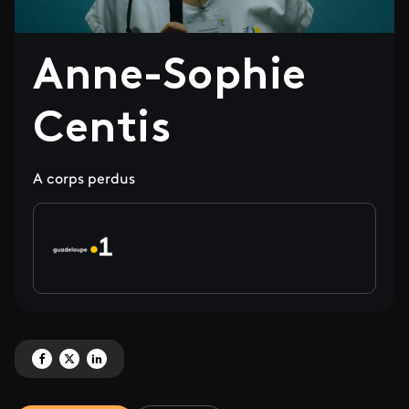
Anne-Sophie
Centis
A corps perdus
Partagez 'Anne-Sophie Centis' sur Facebook
Partagez 'Anne-Sophie Centis' sur X
Partagez 'Anne-Sophie Centis' sur LinkedIn