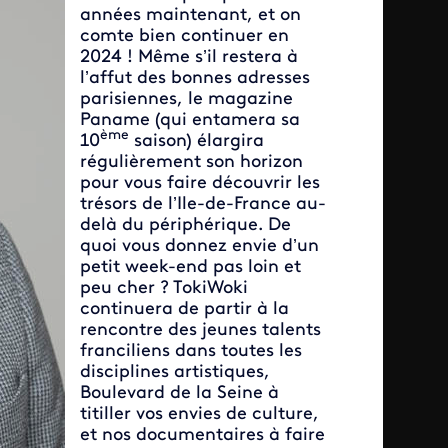
années maintenant, et on
comte bien continuer en
2024 ! Même s’il restera à
l’affut des bonnes adresses
parisiennes, le magazine
Paname (qui entamera sa
ème
10
saison) élargira
régulièrement son horizon
pour vous faire découvrir les
trésors de l’Ile-de-France au-
delà du périphérique. De
quoi vous donnez envie d’un
petit week-end pas loin et
peu cher ? TokiWoki
continuera de partir à la
rencontre des jeunes talents
franciliens dans toutes les
disciplines artistiques,
Boulevard de la Seine à
titiller vos envies de culture,
et nos documentaires à faire