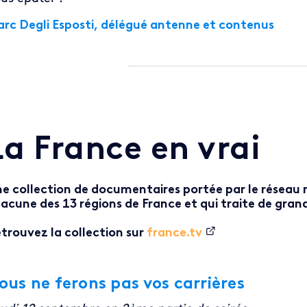
rc Degli Esposti, délégué antenne et contenus
La France en vrai
e collection de documentaires portée par le réseau r
acune des 13 régions de France et qui traite de grand
trouvez la collection sur
france.tv
ous ne ferons pas vos carrières