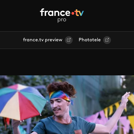
france.tv preview
Phototele