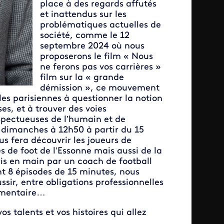
place à des regards affutés
et inattendus sur les
problématiques actuelles de
société, comme le 12
septembre 2024 où nous
proposerons le film « Nous
ne ferons pas vos carrières »
film sur la « grande
démission », ce mouvement
les parisiennes à questionner la notion
es, et à trouver des voies
spectueuses de l’humain et de
 dimanches à 12h50 à partir du 15
 fera découvrir les joueurs de
s de foot de l’Essonne mais aussi de la
is en main par un coach de football
nt 8 épisodes de 15 minutes, nous
sir, entre obligations professionnelles
lémentaire…
s talents et vos histoires qui allez