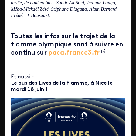
droite, de haut en bas : Samir Aït Saïd, Jeannie Longo,
Méba-Mickaël Zézé, Stéphane Diagana, Alain Bernard,
Frédérick Bousquet.
Toutes les infos sur le trajet de la
flamme olympique sont à suivre en
continu sur
paca.france3.fr
Et aussi :
Le bus des Lives de la Flamme, à Nice le
mardi 18 juin !