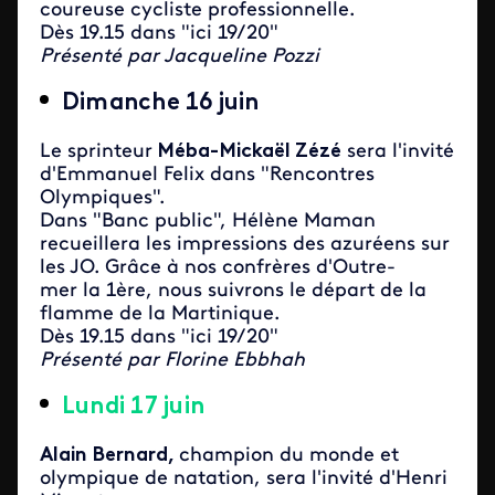
coureuse cycliste professionnelle.
Dès 19.15 dans "ici 19/20"
Présenté par Jacqueline Pozzi
Dimanche 16 juin
Le sprinteur
Méba-Mickaël Zézé
sera l'invité
d'Emmanuel Felix dans "Rencontres
Olympiques".
Dans "Banc public", Hélène Maman
recueillera les impressions des azuréens sur
les JO. Grâce à nos confrères d'Outre-
mer la 1ère, nous suivrons le départ de la
flamme de la Martinique.
Dès 19.15 dans "ici 19/20"
Présenté par Florine Ebbhah
Lundi 17 juin
Alain Bernard,
champion du monde et
olympique de natation, sera l'invité d'Henri