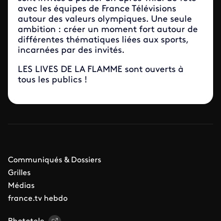
avec les équipes de France Télévisions
autour des valeurs olympiques. Une seule
ambition : créer un moment fort autour de
différentes thématiques liées aux sports,
incarnées par des invités.
LES LIVES DE LA FLAMME sont ouverts à
tous les publics !
Communiqués & Dossiers
Grilles
Médias
france.tv hebdo