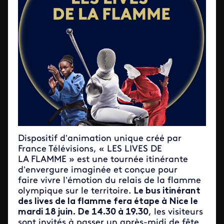
Dispositif d’animation unique créé par
France Télévisions, « LES LIVES DE
LA FLAMME » est une tournée itinérante
d’envergure imaginée et conçue pour
faire vivre l’émotion du relais de la flamme
olympique sur le territoire.
Le bus itinérant
des lives de la flamme fera étape à Nice le
mardi 18 juin.
De 14.30 à 19.30
, les visiteurs
sont invités à passer un après-midi de fête