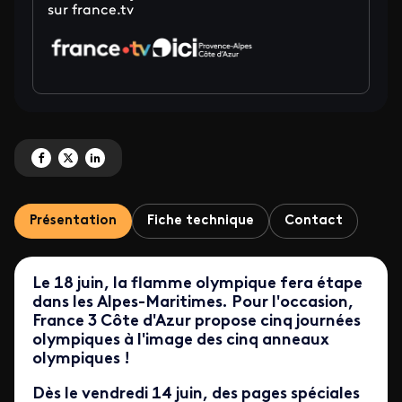
sur france.tv
Partagez 'La flamme dans les Alpes-Maritimes : les 5 jours olympiques' sur 
Partagez 'La flamme dans les Alpes-Maritimes : les 5 jours olympiques'
Partagez 'La flamme dans les Alpes-Maritimes : les 5 jours olympi
Présentation
Fiche technique
Contact
Le 18 juin, la flamme olympique fera étape
dans les Alpes-Maritimes.
Pour l'occasion,
France 3 Côte d'Azur propose cinq journées
olympiques à l'image des cinq anneaux
olympiques !
Dès le vendredi 14 juin, des pages spéciales