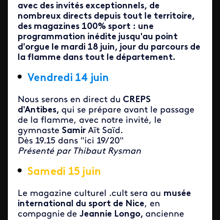
avec des invités exceptionnels, de
nombreux directs depuis tout le territoire,
des magazines 100% sport : une
programmation inédite jusqu'au point
d'orgue le mardi 18 juin, jour du parcours de
la flamme dans tout le département.
Vendredi 14 juin
Nous serons en direct du
CREPS
d'Antibes,
qui se prépare avant le passage
de la flamme, avec notre invité, le
gymnaste
Samir
Aït Saïd.
Dès 19.15 dans "ici 19/20"
Présenté par Thibaut Rysman
Samedi 15 juin
Le magazine culturel .cult sera au
musée
international du sport de Nice
, en
compagnie
de
Jeannie Longo,
ancienne