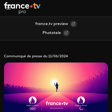
Aller au contenu principal
france.tv preview
Phototele
Communiqué de presse du 11/06/2024