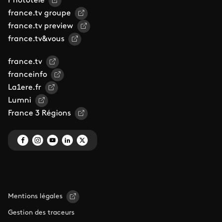
Phototele
france.tv groupe
france.tv preview
france.tv&vous
france.tv
franceinfo
La1ere.fr
Lumni
France 3 Régions
Mentions légales
Gestion des traceurs