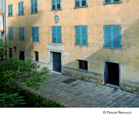
© Pascal Renucci