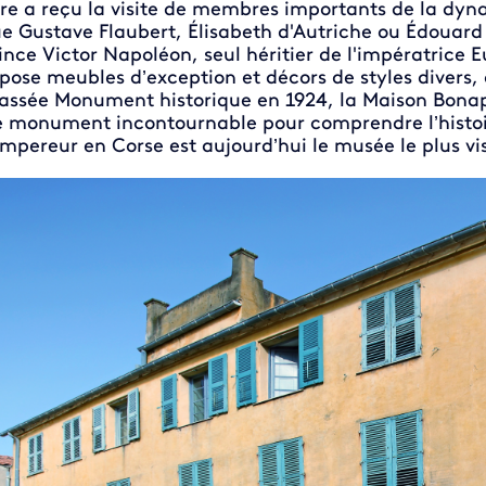
re a reçu la visite de membres importants de la dynas
e Gustave Flaubert, Élisabeth d'Autriche ou Édouard VI
ince Victor Napoléon, seul héritier de l'impératrice 
pose meubles d’exception et décors de styles divers,
assée Monument historique en 1924, la Maison Bonap
 monument incontournable pour comprendre l’histoir
Empereur en Corse est aujourd’hui le musée le plus visi