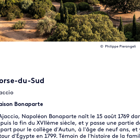
© Philippe Pierangeli
orse-du-Sud
accio
ison Bonaparte
Ajaccio, Napoléon Bonaparte naît le 15 août 1769 da
puis la fin du XVIIème siècle, et y passe une partie d
part pour le collège d’Autun, à l’âge de neuf ans, et 
tour d’Égypte en 1799. Témoin de l’histoire de la fami