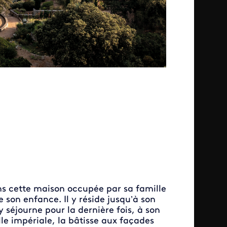
ns cette maison occupée par sa famille
e son enfance. Il y réside jusqu’à son
y séjourne pour la dernière fois, à son
lle impériale, la bâtisse aux façades