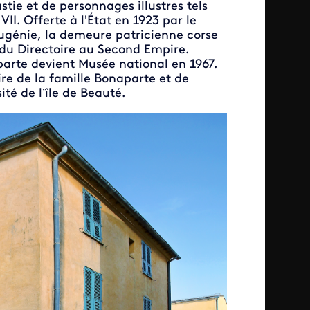
tie et de personnages illustres tels
I. Offerte à l'État en 1923 par le
Eugénie, la demeure patricienne corse
 du Directoire au Second Empire.
arte devient Musée national en 1967.
e de la famille Bonaparte et de
té de l’île de Beauté.