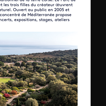
ditionnel de la terre corse. Le Parc de
t les trois filles du créateur œuvrent
turel. Ouvert au public en 2005 et
e concentré de Méditerranée propose
erts, expositions, stages, ateliers