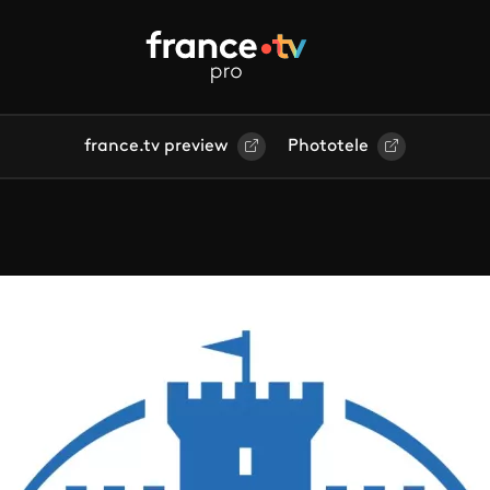
france.tv preview
Phototele