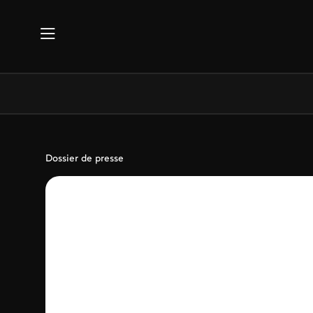
Aller au contenu principal
Dossier de presse