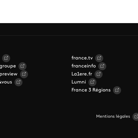
france.tv
 groupe
franceinfo
 preview
La1ere.fr
&vous
Lumni
France 3 Régions
Mentions légales