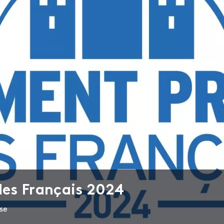
es Français 2024
se