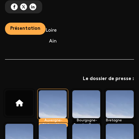
Partagez 'Le monument préféré des Français 2024' sur Facebook
Partagez 'Le monument préféré des Français 2024' sur X
Partagez 'Le monument préféré des Français 2024' sur LinkedIn
Présentation
Loire
Ain
Le dossier de presse :
Auvergne-
Bourgogne-
Bretagne
Rhône-Alpes
Franche-Comté