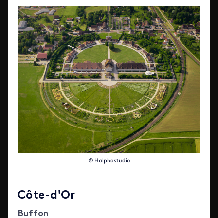
© Halphastudio
Côte-d'Or
Buffon