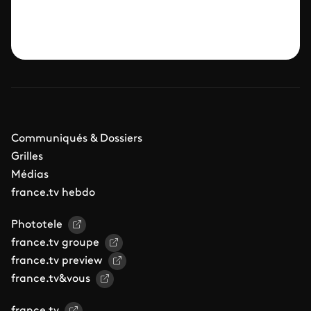
Communiqués & Dossiers
Grilles
Médias
france.tv hebdo
Phototele
france.tv groupe
france.tv preview
france.tv&vous