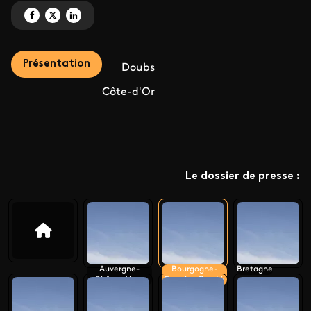
Partagez 'Le monument préféré des Français 2024' sur Facebook
Partagez 'Le monument préféré des Français 2024' sur X
Partagez 'Le monument préféré des Français 2024' sur LinkedIn
Présentation
Doubs
Côte-d'Or
Le dossier de presse :
Auvergne-
Bourgogne-
Bretagne
Rhône-Alpes
Franche-Comté