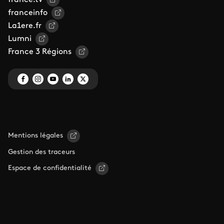
france.tv
franceinfo
La1ere.fr
Lumni
France 3 Régions
Mentions légales
Gestion des traceurs
Espace de confidentialité