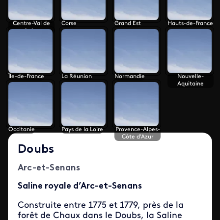
Centre-Val de
Corse
Grand Est
Hauts-de-France
Loire
Île-de-France
La Réunion
Normandie
Nouvelle-
Aquitaine
Occitanie
Pays de la Loire
Provence-Alpes-
Côte d'Azur
Doubs
Arc-et-Senans
Saline royale d’Arc-et-Senans
Construite entre 1775 et 1779, près de la
forêt de Chaux dans le Doubs, la Saline