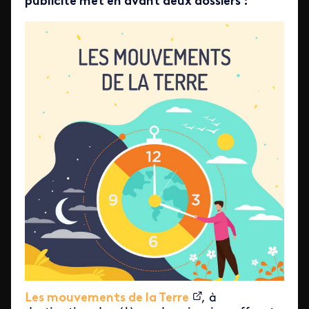
publicité met en avant deux dossiers :
Les mouvements de la Terre
, à