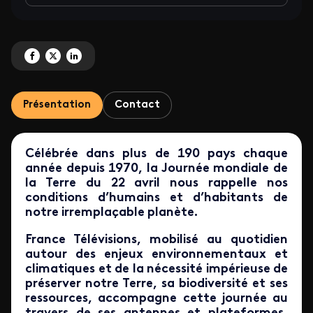
Partagez 'La Terre : une sélection de ressources sur Lumni' sur Facebook
Partagez 'La Terre : une sélection de ressources sur Lumni' sur X
Partagez 'La Terre : une sélection de ressources sur Lumni' sur Li
Présentation
Contact
Célébrée dans plus de 190 pays chaque
année depuis 1970, la Journée mondiale de
la Terre du 22 avril nous rappelle nos
conditions d’humains et d’habitants de
notre irremplaçable planète.
France Télévisions, mobilisé au quotidien
autour des enjeux environnementaux et
climatiques et de la nécessité impérieuse de
préserver notre Terre, sa biodiversité et ses
ressources, accompagne cette journée au