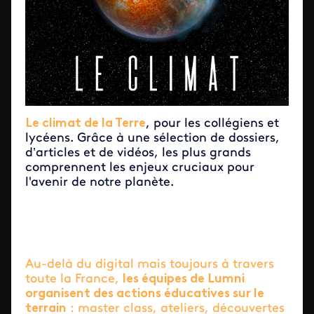
Le climat de la Terre
, pour les collégiens et
lycéens. Grâce à une sélection de dossiers,
d’articles et de vidéos, les plus grands
comprennent les enjeux cruciaux pour
l'avenir de notre planète.
Au-delà du digital mais toujours à travers
toute la France,
les équipes de Lumni
organisent des actions éducatives sur le
terrain
: master class, ateliers, découvertes