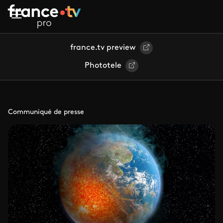
Aller au contenu principal
france.tv preview
Phototele
Communiqué de presse