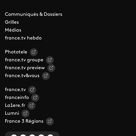
Communiqués & Dossiers
Grilles
Médias
france.tv hebdo
Phototele
france.tv groupe
france.tv preview
france.tv&vous
france.tv
franceinfo
La1ere.fr
Lumni
France 3 Régions