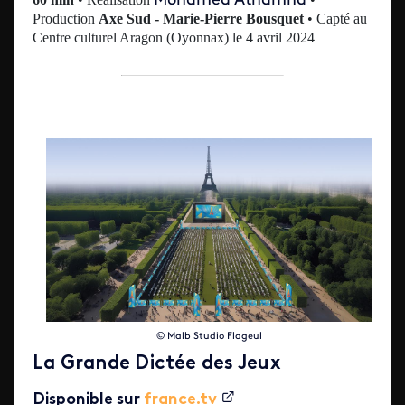
Mohamed Athamna
Production
Axe Sud - Marie-Pierre Bousquet
• Capté au
Centre culturel Aragon (Oyonnax) le 4 avril 2024
© Malb Studio Flageul
La Grande Dictée des Jeux
Disponible sur
france.tv