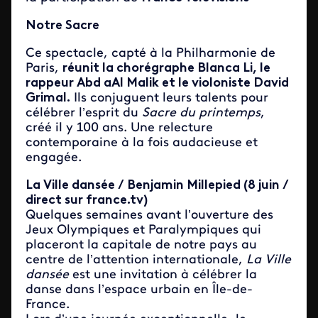
Notre Sacre
Ce spectacle, capté à la Philharmonie de
Paris,
réunit la chorégraphe Blanca Li, le
rappeur Abd aAl Malik et le violoniste David
Grimal.
Ils conjuguent leurs talents pour
célébrer l’esprit du
Sacre du printemps
,
créé il y 100 ans. Une relecture
contemporaine à la fois audacieuse et
engagée.
La Ville dansée / Benjamin Millepied (8 juin /
direct sur france.tv)
Quelques semaines avant l’ouverture des
Jeux Olympiques et Paralympiques qui
placeront la capitale de notre pays au
centre de l’attention internationale,
La Ville
dansée
est une invitation à célébrer la
danse dans l’espace urbain en Île-de-
France.