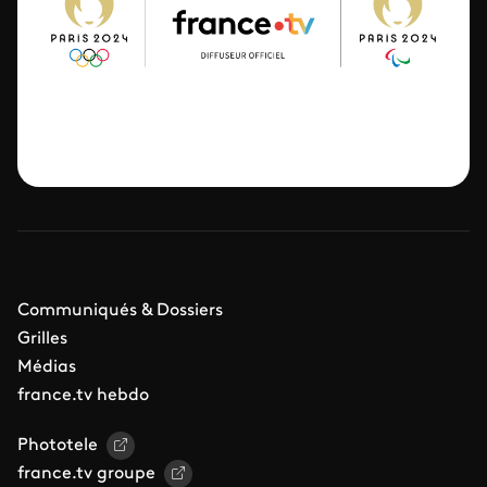
Communiqués & Dossiers
Grilles
Médias
france.tv hebdo
Phototele
france.tv groupe