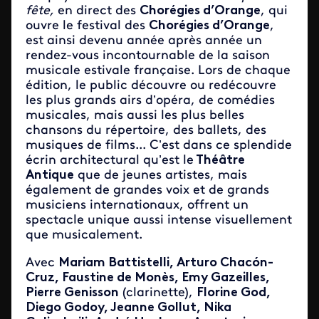
fête,
en direct des
Chorégies d’Orange
, qui
ouvre le festival des
Chorégies d’Orange
,
est ainsi devenu année après année un
rendez-vous incontournable de la saison
musicale estivale française. Lors de chaque
édition, le public découvre ou redécouvre
les plus grands airs d’opéra, de comédies
musicales, mais aussi les plus belles
chansons du répertoire, des ballets, des
musiques de films... C’est dans ce splendide
écrin architectural qu’est le
Théâtre
Antique
que de jeunes artistes, mais
également de grandes voix et de grands
musiciens internationaux, offrent un
spectacle unique aussi intense visuellement
que musicalement.
Avec
Mariam Battistelli, Arturo Chacón-
Cruz, Faustine de Monès, Emy Gazeilles,
Pierre Genisson
(clarinette),
Florine God,
Diego Godoy, Jeanne Gollut, Nika