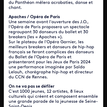
du Panthéon mêlera acrobaties, danse et
chant.
Apaches / Opéra de Paris
Une semaine avant l’ouverture des J.O.,
l’Opéra de Paris proposera un spectacle
regroupant 30 danseurs du ballet et 30
breakers (les « Apaches »).
Sur le plateau de l’Opéra Garnier, les
meilleurs breakers et danseurs de hip-hop
français se feront complices des danseurs
du Ballet de l'Opéra de Paris et
présenteront pour les Jeux de Paris 2024
une performance imaginée par Saïdo
Lelouh, chorégraphe hip-hop et directeur
du CCN de Rennes.
On ne va pas se défiler
C’est 1000 jeunes, 12 artistes, 8 lieux
culturels qui créent et composent ensemble
une grande parade de la jeunesse de Seine-
Saint-Denis.