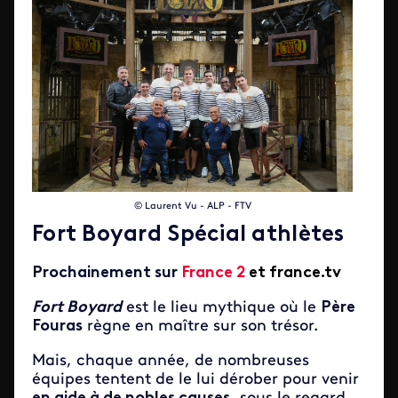
© Laurent Vu - ALP - FTV
Fort Boyard Spécial athlètes
Prochainement sur
France 2
et france.tv
Fort Boyard
est le lieu mythique où le
Père
Fouras
règne en maître sur son trésor.
Mais, chaque année, de nombreuses
équipes tentent de le lui dérober pour venir