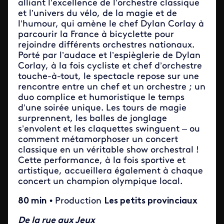
alliant l’excellence de l’orchestre classique
et l’univers du vélo, de la magie et de
l’humour, qui amène le chef Dylan Corlay à
parcourir la France à bicyclette pour
rejoindre différents orchestres nationaux.
Porté par l’audace et l’espièglerie de Dylan
Corlay, à la fois cycliste et chef d’orchestre
touche-à-tout, le spectacle repose sur une
rencontre entre un chef et un orchestre ; un
duo complice et humoristique le temps
d’une soirée unique. Les tours de magie
surprennent, les balles de jonglage
s’envolent et les claquettes swinguent – ou
comment métamorphoser un concert
classique en un véritable show orchestral !
Cette performance, à la fois sportive et
artistique, accueillera également à chaque
concert un champion olympique local.
80 min
• Production
Les petits provinciaux
De la rue aux Jeux