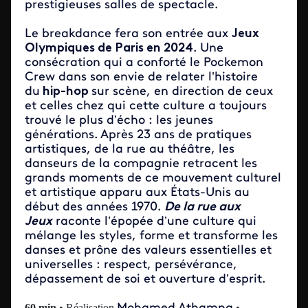
prestigieuses salles de spectacle.
Le breakdance fera son entrée aux
Jeux
Olympiques de Paris en 2024
. Une
consécration qui a conforté le Pockemon
Crew dans son envie de relater l’histoire
du
hip-hop
sur scène, en direction de ceux
et celles chez qui cette culture a toujours
trouvé le plus d’écho : les jeunes
générations. Après 23 ans de pratiques
artistiques, de la rue au théâtre, les
danseurs de la compagnie retracent les
grands moments de ce mouvement culturel
et artistique apparu aux États-Unis au
début des années 1970.
De la rue aux
Jeux
raconte l’épopée d’une culture qui
mélange les styles, forme et transforme les
danses et prône des valeurs essentielles et
universelles : respect, persévérance,
dépassement de soi et ouverture d’esprit.
60 min
• Réalisation
•