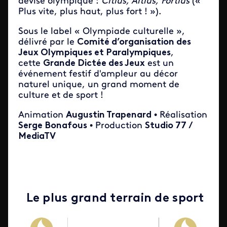
devise olympique :
Citius, Altius, Fortius
(«
Plus vite, plus haut, plus fort ! »).
Sous le label « Olympiade culturelle »,
délivré par le
Comité d’organisation des
Jeux Olympiques et Paralympiques
,
cette
Grande Dictée des Jeux
est un
événement festif d'ampleur au décor
naturel unique, un grand moment de
culture et de sport !
Animation
Augustin Trapenard
• Réalisation
Serge Bonafous
• Production
Studio 77 /
MediaTV
Le plus grand terrain de sport