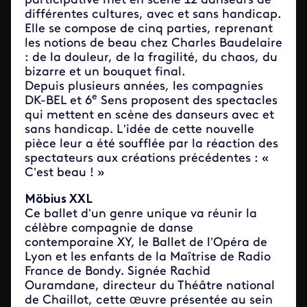
participative met en scène 12 danseurs de
différentes cultures, avec et sans handicap.
Elle se compose de cinq parties, reprenant
les notions de beau chez Charles Baudelaire
: de la douleur, de la fragilité, du chaos, du
bizarre et un bouquet final.
Depuis plusieurs années, les compagnies
e
DK-BEL et 6
Sens proposent des spectacles
qui mettent en scène des danseurs avec et
sans handicap. L’idée de cette nouvelle
pièce leur a été soufflée par la réaction des
spectateurs aux créations précédentes : «
C’est beau ! »
Möbius XXL
Ce ballet d’un genre unique va réunir la
célèbre compagnie de danse
contemporaine XY, le Ballet de l’Opéra de
Lyon et les enfants de la Maîtrise de Radio
France de Bondy. Signée Rachid
Ouramdane, directeur du Théâtre national
de Chaillot, cette œuvre présentée au sein