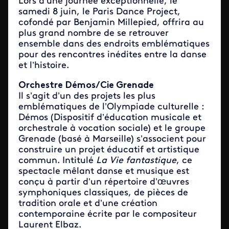
Lors d’une journée exceptionnelle, le
samedi 8 juin, le Paris Dance Project,
cofondé par Benjamin Millepied, offrira au
plus grand nombre de se retrouver
ensemble dans des endroits emblématiques
pour des rencontres inédites entre la danse
et l’histoire.
Orchestre Démos/Cie Grenade
Il s’agit d’un des projets les plus
emblématiques de l’Olympiade culturelle :
Démos (Dispositif d’éducation musicale et
orchestrale à vocation sociale) et le groupe
Grenade (basé à Marseille) s’associent pour
construire un projet éducatif et artistique
commun. Intitulé
La Vie fantastique
, ce
spectacle mêlant danse et musique est
conçu à partir d’un répertoire d’œuvres
symphoniques classiques, de pièces de
tradition orale et d’une création
contemporaine écrite par le compositeur
Laurent Elbaz.