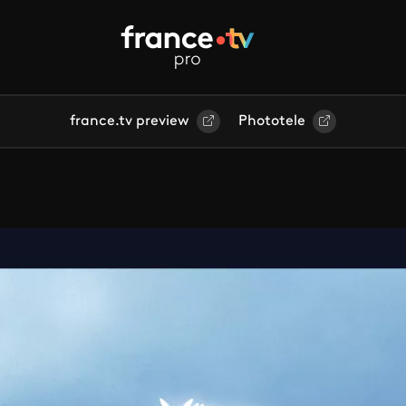
france.tv preview
Phototele