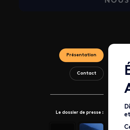
Présentation
Contact
D
Le dossier de presse :
e
C