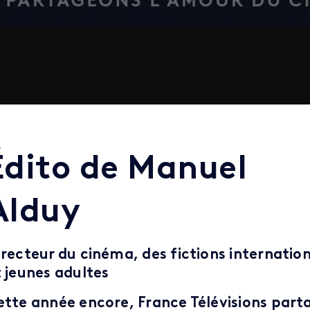
Édito de Manuel
Alduy
irecteur du cinéma, des fictions internatio
t jeunes adultes
ette année encore, France Télévisions part