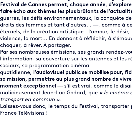
Festival de Cannes permet, chaque année, d’explore
faire écho aux thèmes les plus brûlants de l’actualit
guerres, les défis environnementaux, la conquête de
droits des femmes et tant d’autres… —, comme à c
éternels, de la création artistique : l’amour, le désir, 
violence, la mort… En donnant à réfléchir, à s’émouv
choquer, à rêver. À partager.
Par ses nombreuses émissions, ses grands rendez-vo
l’information, sa couverture sur les antennes et les 
sociaux, sa programmation cinéma
quotidienne,
l’audiovisuel public se mobilise pour, fid
sa mission, permettre au plus grand nombre de vivre
moment exceptionnel
— s’il est vrai, comme le disai
malicieusement Jean-Luc Godard, que
« le cinéma 
transport en commun »
.
Laissez-vous donc, le temps du Festival, transporter 
France Télévisions !