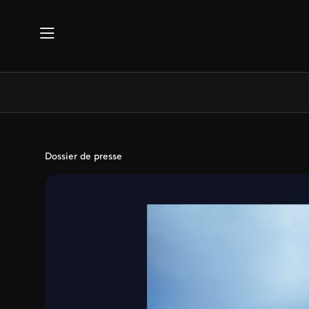
Aller au contenu principal
Dossier de presse