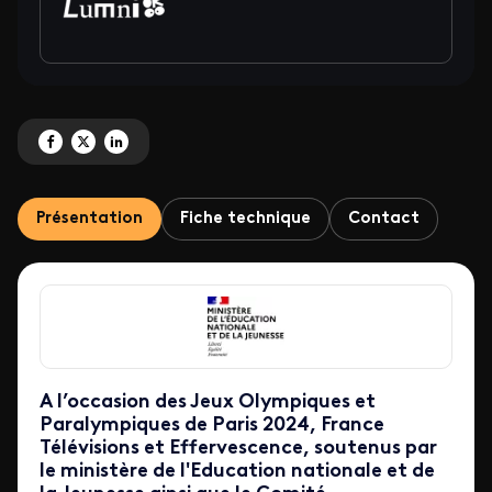
Partagez 'Le Jeu des Jeux : l'Olympiade Culturelle des collégiens' sur Faceb
Partagez 'Le Jeu des Jeux : l'Olympiade Culturelle des collégiens' sur 
Partagez 'Le Jeu des Jeux : l'Olympiade Culturelle des collégiens'
Présentation
Fiche technique
Contact
A l’occasion des Jeux Olympiques et
Paralympiques de Paris 2024, France
Télévisions et Effervescence, soutenus par
le ministère de l'Education nationale et de