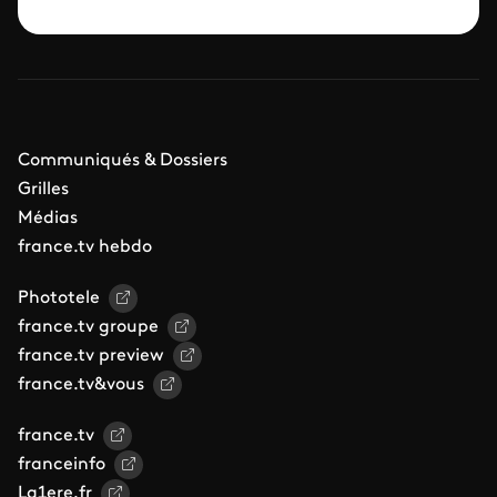
Communiqués & Dossiers
Grilles
Médias
france.tv hebdo
Phototele
france.tv groupe
france.tv preview
france.tv&vous
france.tv
franceinfo
La1ere.fr