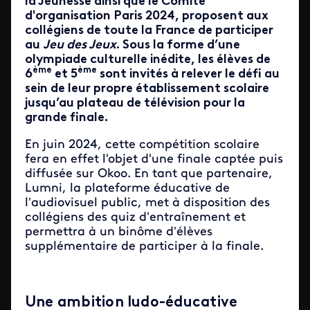
la Jeunesse ainsi que le Comité
d'organisation Paris 2024, proposent aux
collégiens de toute la France de participer
au
Jeu des Jeux
. Sous la forme d’une
olympiade culturelle inédite, les élèves de
ème
ème
6
et 5
sont invités à relever le défi au
sein de leur propre établissement scolaire
jusqu’au plateau de télévision pour la
grande finale.
En juin 2024, cette compétition scolaire
fera en effet l'objet d'une finale captée puis
diffusée sur Okoo. En tant que partenaire,
Lumni, la plateforme éducative de
l’audiovisuel public, met à disposition des
collégiens des quiz d’entraînement et
permettra à un binôme d’élèves
supplémentaire de participer à la finale.
Une ambition ludo-éducative