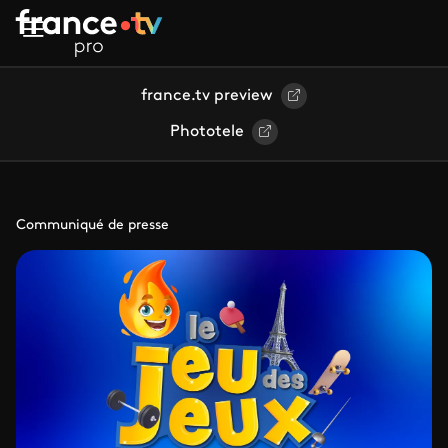
Aller au contenu principal
france.tv preview
Phototele
Communiqué de presse