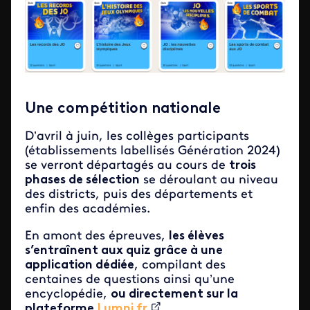
Une compétition nationale
D’avril à juin, les collèges participants
(établissements labellisés Génération 2024)
se verront départagés au cours de
trois
phases de sélection
se déroulant au niveau
des districts, puis des départements et
enfin des académies.
En amont des épreuves,
les élèves
s’entraînent aux quiz grâce à une
application dédiée
, compilant des
centaines de questions ainsi qu’une
encyclopédie,
ou directement sur la
plateforme
Lumni.fr
.