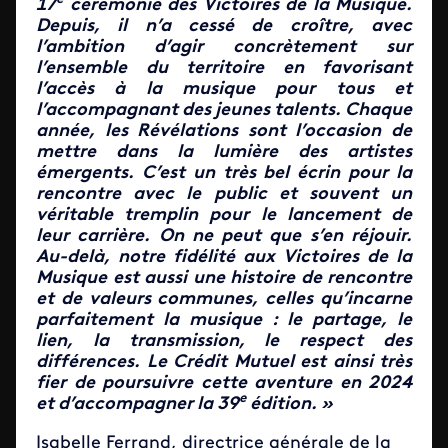
17
cérémonie des Victoires de la Musique.
Depuis, il n’a cessé de croître, avec
l’ambition d’agir concrètement sur
l’ensemble du territoire en favorisant
l’accès à la musique pour tous et
l’accompagnant des jeunes talents. Chaque
année, les Révélations sont l’occasion de
mettre dans la lumière des artistes
émergents. C’est un très bel écrin pour la
rencontre avec le public et souvent un
véritable tremplin pour le lancement de
leur carrière. On ne peut que s’en réjouir.
Au-delà, notre fidélité aux Victoires de la
Musique est aussi une histoire de rencontre
et de valeurs communes, celles qu’incarne
parfaitement la musique : le partage, le
lien, la transmission, le respect des
différences. Le Crédit Mutuel est ainsi très
fier de poursuivre cette aventure en 2024
e
et d’accompagner la 39
édition. »
Isabelle Ferrand, directrice générale de la