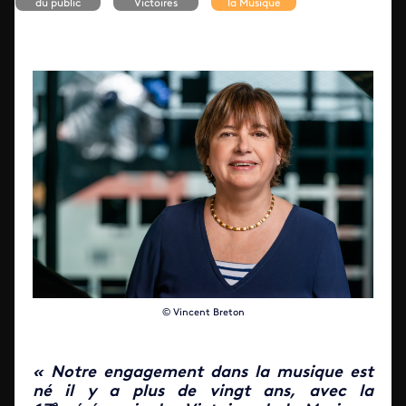
du public
Victoires
la Musique
© Vincent Breton
« Notre engagement dans la musique est
né il y a plus de vingt ans, avec la
e