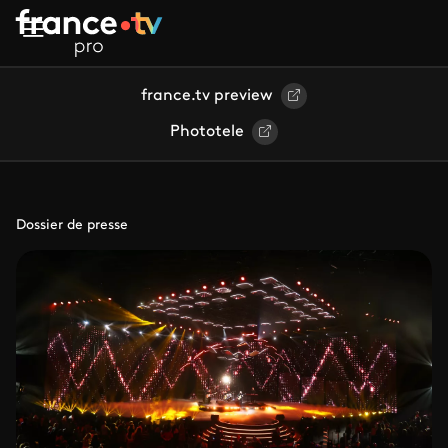
Aller au contenu principal
france.tv preview
Phototele
Dossier de presse