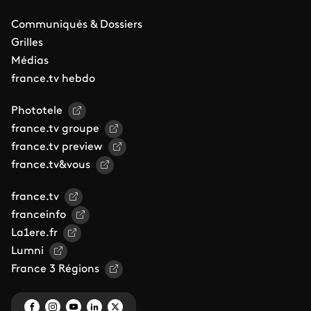
Communiqués & Dossiers
Grilles
Médias
france.tv hebdo
Phototele
france.tv groupe
france.tv preview
france.tv&vous
france.tv
franceinfo
La1ere.fr
Lumni
France 3 Régions