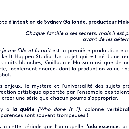
te d'intention de Sydney Gallonde, producteur Mak
Chaque famille a ses secrets, mais il est p
avant de les déterr
 jeune fille et la nuit
est la première production eu
ke It Happen Studio. Un projet qui est né d’une re
s nuits blanches, Guillaume Musso ainsi que de n
rte, localement ancrée, dont la production value riv
obal.
s enjeux, le mystère et l’universalité des sujets 
rection artistique apportée par l’ensemble des talent
 créer une série que chacun pourra s’approprier.
 y a
la quête
(Who done it ?),
colonne vertébra
parences sont souvent trompeuses !
 y a cette période que l’on appelle
l’adolescence
, un