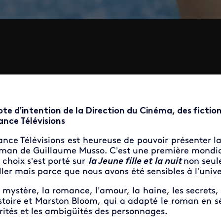
te d'intention de la Direction du Cinéma, des fictio
ance Télévisions
ance Télévisions est heureuse de pouvoir présenter l
man de Guillaume Musso. C’est une première mondia
 choix s’est porté sur
la Jeune fille et la nuit
non seul
ller mais parce que nous avons été sensibles à l’univ
 mystère, la romance, l’amour, la haine, les secrets,
stoire et Marston Bloom, qui a adapté le roman en sé
rités et les ambigüités des personnages.