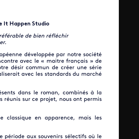
e It Happen Studio
référable de bien réfléchir
er.
ropéenne développée par notre société
ncontre avec le « maitre français » de
otre désir commun de créer une série
aliserait avec les standards du marché
présents dans le roman, combinés à la
s réunis sur ce projet, nous ont permis
le classique en apparence, mais les
e période aux souvenirs sélectifs où le