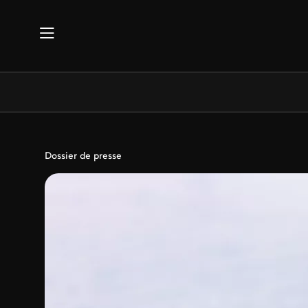
Aller au contenu principal
Dossier de presse