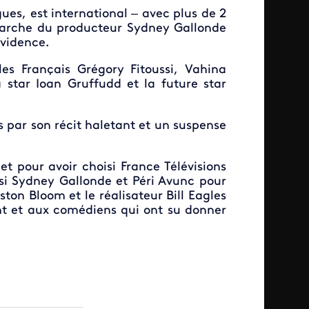
gues, est international – avec plus de 2
marche du producteur Sydney Gallonde
évidence.
les Français Grégory Fitoussi, Vahina
star Ioan Gruffudd et la future star
 par son récit haletant et un suspense
 pour avoir choisi France Télévisions
ssi Sydney Gallonde et Péri Avunc pour
ston Bloom et le réalisateur Bill Eagles
nt et aux comédiens qui ont su donner