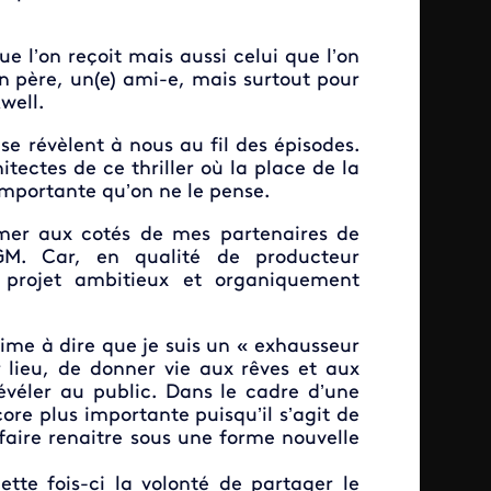
e l’on reçoit mais aussi celui que l’on
n père, un(e) ami-e, mais surtout pour
well.
se révèlent à nous au fil des épisodes.
itectes de ce thriller où la place de la
 importante qu’on ne le pense.
imer aux cotés de mes partenaires de
MGM. Car, en qualité de producteur
 projet ambitieux et organiquement
ime à dire que je suis un « exhausseur
r lieu, de donner vie aux rêves et aux
évéler au public. Dans le cadre d’une
re plus importante puisqu’il s’agit de
faire renaitre sous une forme nouvelle
ette fois-ci la volonté de partager le