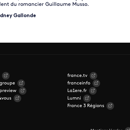
lent du romancier Guillaume Musso.
dney Gallonde
france.tv
 groupe
franceinfo
 preview
La1ere.fr
&vous
Lumni
France 3 Régions