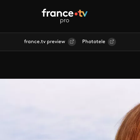
france.tv preview
Phototele