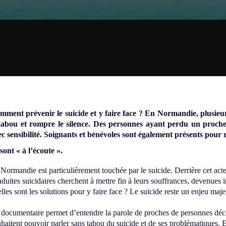
ment prévenir le suicide et y faire face ? En Normandie, plusieurs
 tabou et rompre le silence. Des personnes ayant perdu un proche 
c sensibilité. Soignants et bénévoles sont également présents pour r
 sont « à l’écoute ».
Normandie est particulièrement touchée par le suicide. Derrière cet act
duites suicidaires cherchent à mettre fin à leurs souffrances, devenues
lles sont les solutions pour y faire face ? Le suicide reste un enjeu maje
documentaire permet d’entendre la parole de proches de personnes décé
haitent pouvoir parler sans tabou du suicide et de ses problématiques. E