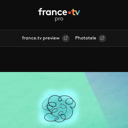
france.tv preview
Phototele