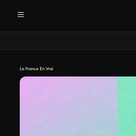
Aller au contenu principal
La France En Vrai