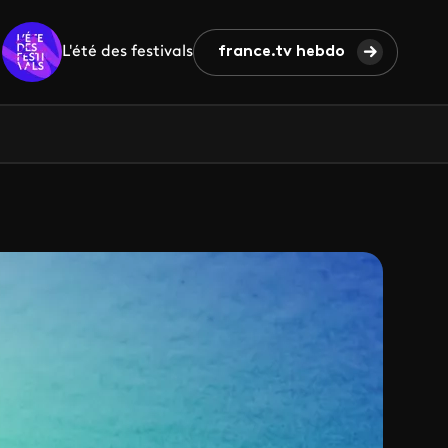
L'été des festivals
france.tv hebdo