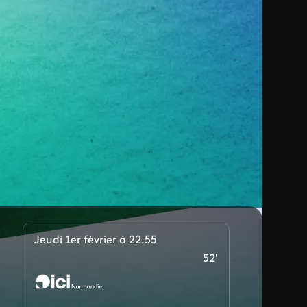
Jeudi 1er février à 22.55
52'