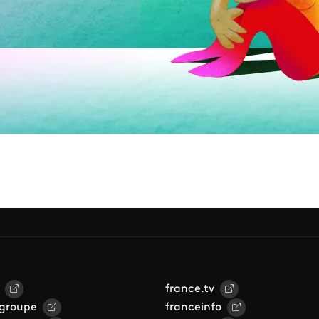
france.tv
 groupe
franceinfo