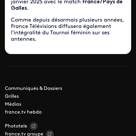
janvier 2025 avec le match
France/Pays de
Galles
.
Comme depuis désormais plusieurs années,
France Télévisions diffusera également
l'intégralité du Tournoi féminin sur ses
antennes.
Communiqués & Dossiers
Grilles
Médias
france.tv hebdo
Phototele
france.tv groupe