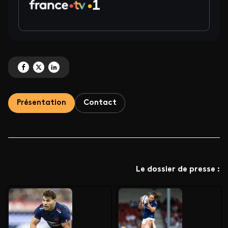
Partagez 'Tournois des Six Nations masculin et féminin 2025' sur Facebook
Partagez 'Tournois des Six Nations masculin et féminin 2025' sur X
Partagez 'Tournois des Six Nations masculin et féminin 2025' sur 
Présentation
Contact
Le dossier de presse :