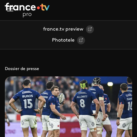
Aller au contenu principal
france.tv preview
Phototele
Dossier de presse