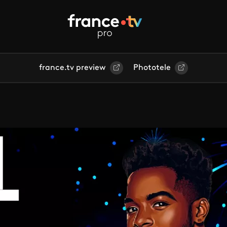
france.tv preview
Phototele