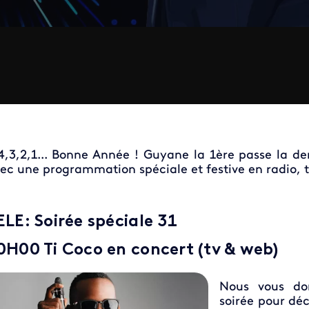
4,3,2,1... Bonne Année ! Guyane la 1ère passe la d
ec une programmation spéciale et festive en radio, 
ELE: Soirée spéciale 31
0H00 Ti Coco en concert (tv & web)
Nous vous do
soirée pour déc