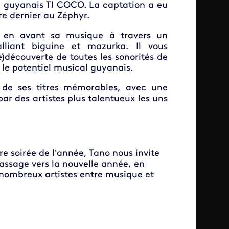
te guyanais TI COCO. La captation a eu
bre dernier au Zéphyr.
en avant sa musique à travers un
alliant biguine et mazurka. Il vous
)découverte de toutes les sonorités de
t le potentiel musical guyanais.
 de ses titres mémorables, avec une
par des artistes plus talentueux les uns
!
re soirée de l’année, Tano nous invite
passage vers la nouvelle année, en
ombreux artistes entre musique et