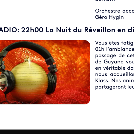
Orchestre acco
Géro Hygin
ADIO: 22h00 La Nuit du Réveillon en d
Vous êtes fatig
01h l’ambiance
passage de ce
de Guyane vou
en véritable da
nous accueill
Klass. Nos ani
partageront le