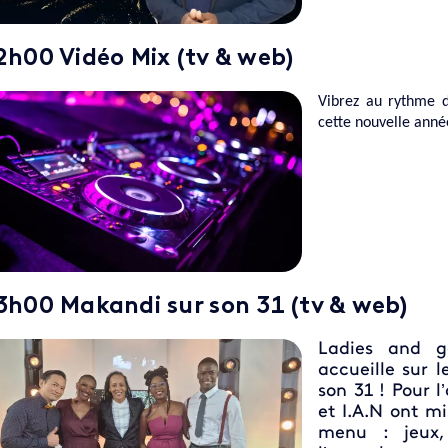
2h00 Vidéo Mix (tv & web)
Vibrez au rythme d
cette nouvelle anné
3h00 Makandi sur son 31 (tv & web)
Ladies and g
accueille sur 
son 31 ! Pour l
et I.A.N ont mi
menu : jeux,