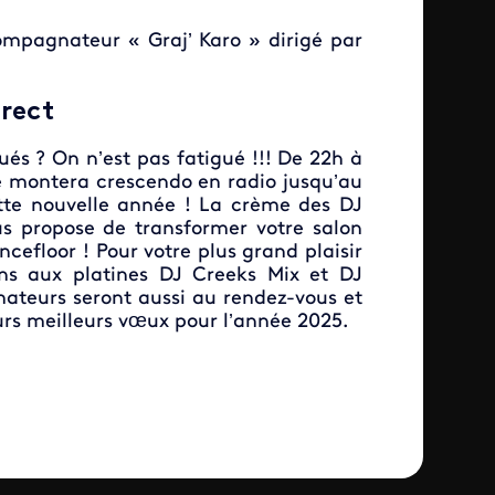
mpagnateur « Graj’ Karo » dirigé par
irect
ués ? On n’est pas fatigué !!! De 22h à
 montera crescendo en radio jusqu’au
tte nouvelle année ! La crème des DJ
s propose de transformer votre salon
ncefloor ! Pour votre plus grand plaisir
ons aux platines DJ Creeks Mix et DJ
mateurs seront aussi au rendez-vous et
urs meilleurs vœux pour l’année 2025.