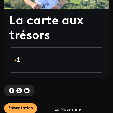
La carte aux
trésors
Partagez 'La carte aux trésors' sur Facebook
Partagez 'La carte aux trésors' sur X
Partagez 'La carte aux trésors' sur LinkedIn
Présentation
La Maurienne