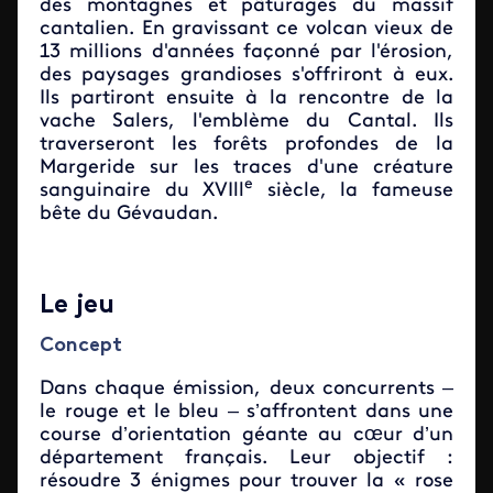
des montagnes et pâturages du massif
cantalien. En gravissant ce volcan vieux de
13 millions d'années façonné par l'érosion,
des paysages grandioses s'offriront à eux.
Ils partiront ensuite à la rencontre de la
vache Salers, l'emblème du Cantal. Ils
traverseront les forêts profondes de la
Margeride sur les traces d'une créature
e
sanguinaire du XVIll
siècle, la fameuse
bête du Gévaudan.
Le jeu
Concept
Dans chaque émission, deux concurrents –
le rouge et le bleu – s’affrontent dans une
course d’orientation géante au cœur d’un
département français. Leur objectif :
résoudre 3 énigmes pour trouver la « rose