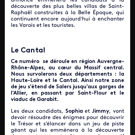
annonce emmènera les candidats à la
découverte des plus belles villas de Saint-
Raphaël construites à la Belle Époque, qui
continuent encore aujourd’hui à enchanter
les Varois et les touristes.
Le Cantal
Ce numéro se déroule en région Auvergne-
Rhône-Alpes, au cœur du Massif central.
Nous survolerons deux départements : la
Haute-Loire et le Cantal. Ainsi notre zone
de jeu s'étend de Salers jusqu'aux gorges de
l'Allier, en passant par Saint-Flour et le
viaduc de Garabit.
Les deux candidats,
Sophia
et
Jimmy
, vont
devoir résoudre des énigmes pour découvrir
le Trésor et s'élancer dans un jeu de piste
géant qui les emmènera à la découverte