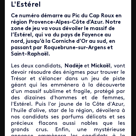
L'Estérel
Ce numéro démarre au Pic du Cap Roux en
région Provence-Alpes-Côte d'Azur. Notre
zone de jeu va vous dévoiler le massif de
l’Estérel, qui va du pays de Fayence au
nord, jusqu’à la Corniche d’Or au sud, en
passant par Roquebrune-sur-Argens et
Saint-Raphaël.
Les deux candidats,
Nadèje
et
Mickaël
, vont
devoir résoudre des énigmes pour trouver le
Trésor et s’élancer dans un jeu de piste
géant qui les emmènera à la découverte
d’un massif sublime et fragile, protégé par
des dizaines d’hommes et de femmes,
l’Estérel. Puis l’or jaune de la Côte d’Azur,
l’huile d’olive, star de la région, dévoilera à
nos candidats ses parfums délicats et ses
précieux flacons aussi nobles que les
grands crus. Enfin, une mystérieuse