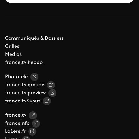
Communiqués & Dossiers
Grilles
Médias
france.tv hebdo
Phototele
france.tv groupe
france.tv preview
france.tv&vous
france.tv
franceinfo
La1ere.fr