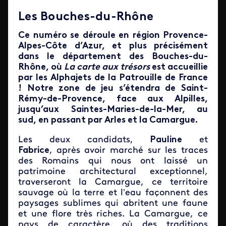
Les Bouches-du-Rhône
Ce numéro se déroule en région Provence-
Alpes-Côte d’Azur, et plus précisément
dans le département des Bouches-du-
Rhône, où
La carte aux trésors
est accueillie
par les Alphajets de la Patrouille de France
! Notre zone de jeu s’étendra de Saint-
Rémy-de-Provence, face aux Alpilles,
jusqu’aux Saintes-Maries-de-la-Mer, au
sud, en passant par Arles et la Camargue.
Les deux candidats,
Pauline
et
Fabrice
,
après avoir marché sur les traces
des Romains qui nous ont laissé un
patrimoine architectural exceptionnel,
traverseront la Camargue, ce territoire
sauvage où la terre et l’eau façonnent des
paysages sublimes qui abritent une faune
et une flore très riches. La Camargue, ce
pays de caractère, où des traditions