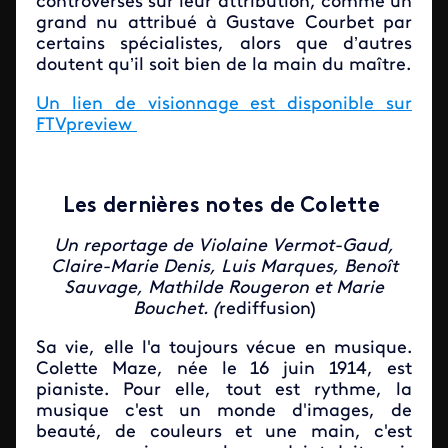
controverses sur leur attribution, comme un
grand nu attribué à Gustave Courbet par
certains spécialistes, alors que d’autres
doutent qu’il soit bien de la main du maître.
Un lien de visionnage est disponible sur
FTVpreview
Les dernières notes de Colette
Un reportage de Violaine Vermot-Gaud,
Claire-Marie Denis, Luis Marques, Benoît
Sauvage, Mathilde Rougeron et Marie
Bouchet. (
rediffusion)
Sa vie, elle l'a toujours vécue en musique.
Colette Maze, née le 16 juin 1914, est
pianiste. Pour elle, tout est rythme, la
musique c'est un monde d'images, de
beauté, de couleurs et une main, c'est