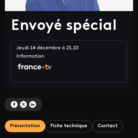
Envoyé spécial
Jeudi 14 décembre à 21.10
Information
Partagez 'Envoyé spécial' sur Facebook
Partagez 'Envoyé spécial' sur X
Partagez 'Envoyé spécial' sur LinkedIn
Présentation
Fiche technique
Contact