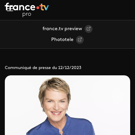
Aller au contenu principal
france.tv preview
Phototele
Communiqué de presse du 12/12/2023