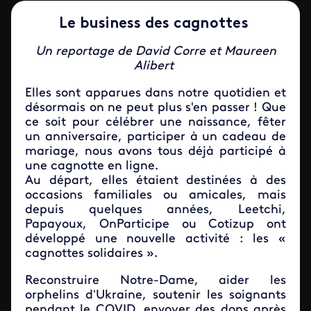
Le business des cagnottes
Un reportage de David Corre et Maureen
Alibert
Elles sont apparues dans notre quotidien et
désormais on ne peut plus s'en passer ! Que
ce soit pour célébrer une naissance, fêter
un anniversaire, participer à un cadeau de
mariage, nous avons tous déjà participé à
une cagnotte en ligne.
Au départ, elles étaient destinées à des
occasions familiales ou amicales, mais
depuis quelques années, Leetchi,
Papayoux, OnParticipe ou Cotizup ont
développé une nouvelle activité : les «
cagnottes solidaires ».
Reconstruire Notre-Dame, aider les
orphelins d’Ukraine, soutenir les soignants
pendant le COVID, envoyer des dons après