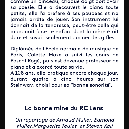
comme un pinceau, chaque doigt doit avoir
sa poésie. Elle a découvert le piano toute
petite, elle l'a préféré à ses poupées et n'a
jamais arrêté de jouer. Son instrument lui
donnait de la tendresse, peut-être celle qui
manquait à cette enfant dont la mère était
dure et savait seulement donner des gifles.
Diplômée de l’Ecole normale de musique de
Paris, Colette Maze a suivi les cours de
Pascal Rogé, puis est devenue professeur de
piano et a exercé toute sa vie.
A 108 ans, elle pratique encore chaque jour,
durant quatre à cinq heures sur son
Steinway, choisi pour sa "bonne sonorité".
La bonne mine du RC Lens
Un reportage de Arnaud Muller, Edmond
Muller,Marguerite Teulet, et Steven Kali