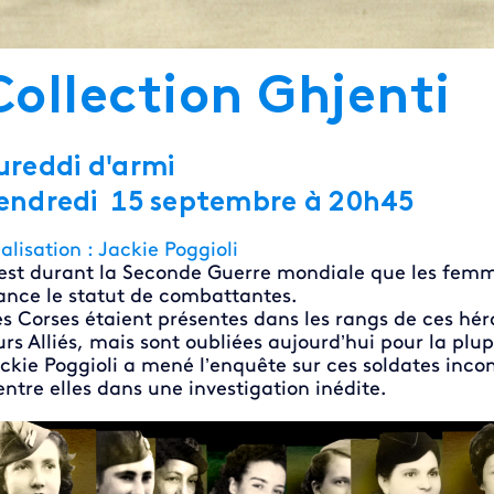
Collection Ghjenti
ureddi d'armi
endredi 15 septembre
à 20h45
alisation : Jackie Poggioli
est durant la Seconde Guerre mondiale que les femme
ance le statut de combattantes.
s Corses étaient présentes dans les rangs de ces héroï
urs Alliés, mais sont oubliées aujourd’hui pour la plu
ckie Poggioli a mené l’enquête sur ces soldates incon
entre elles dans une investigation inédite.