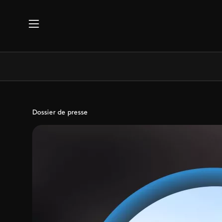
Aller au contenu principal
Dossier de presse