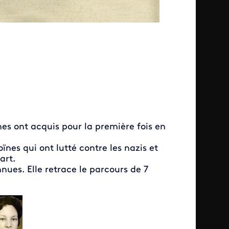
s ont acquis pour la première fois en
nes qui ont lutté contre les nazis et
part.
nues. Elle retrace le parcours de 7