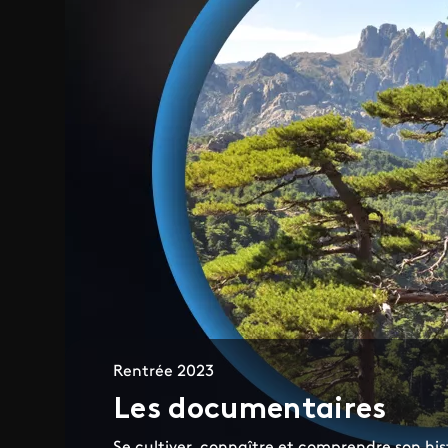
Rentrée 2023
Les documentaires
Se cultiver, connaître et comprendre son his