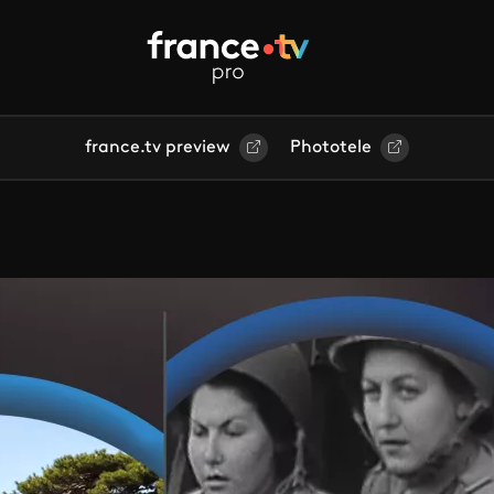
france.tv preview
Phototele