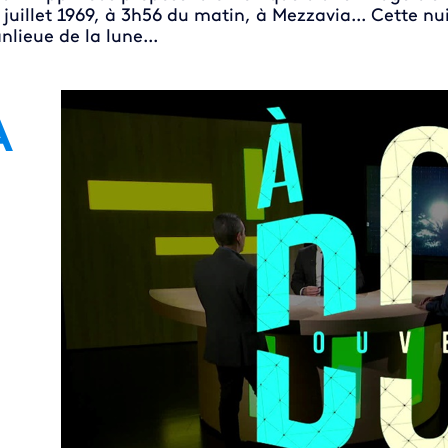
 juillet 1969, à 3h56 du matin, à Mezzavia... Cette nui
nlieue de la lune...
À