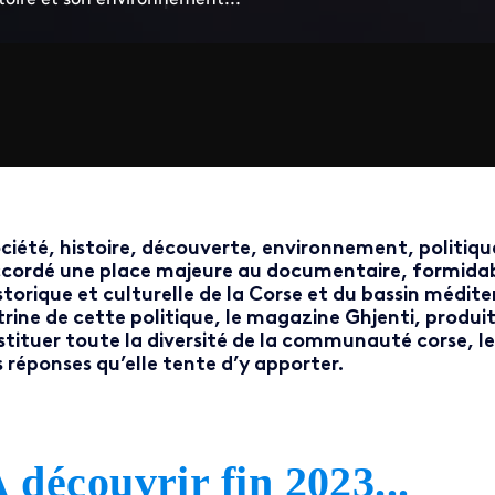
ciété, histoire, découverte, environnement, politique
cordé une place majeure au documentaire, formidabl
storique et culturelle de la Corse et du bassin médite
trine de cette politique, le magazine Ghjenti, produit
stituer toute la diversité de la communauté corse, le
s réponses qu’elle tente d’y apporter.
 découvrir fin 2023...