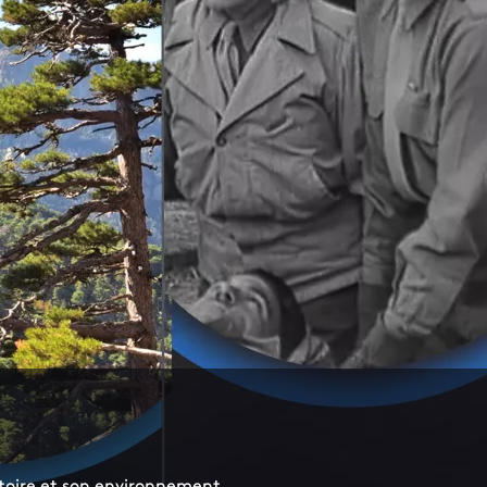
toire et son environnement...