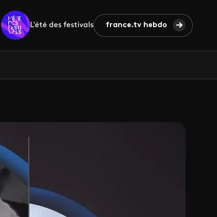
L'été des festivals
france.tv hebdo