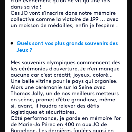
d’un événement qu'on ne vit qu’une fois
dans sa vie !
Ces JO vont s’inscrire dans notre mémoire
collective comme la victoire de 199 … avec
un moisson de médailles, enfin je l'espère !
Quels sont vos plus grands souvenirs des
Jeux ?
Mes souvenirs olympiques commencent dès
les cérémonies d'ouverture. Je n'en manque
aucune car c’est créatif, joyeux, coloré...
Une belle vitrine pour le pays qui organise.
Alors une cérémonie sur la Seine avec
Thomas Jolly, un de nos meilleurs metteurs
en scène, promet d'être grandiose, même
si, avant, il faudra relever des défis
logistiques et sécuritaires.
Côté performance, je garde en mémoire l'or
de Marie-Jo Pérec en 400 m aux JO de
Barcelone. Les dernières foulées quasi en