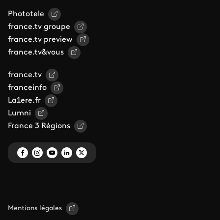
Phototele
france.tv groupe
france.tv preview
france.tv&vous
france.tv
franceinfo
La1ere.fr
Lumni
France 3 Régions
Mentions légales