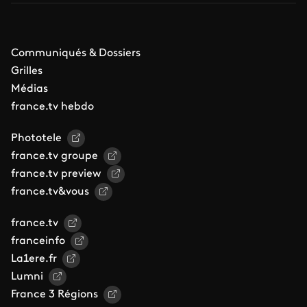
Communiqués & Dossiers
Grilles
Médias
france.tv hebdo
Phototele
france.tv groupe
france.tv preview
france.tv&vous
france.tv
franceinfo
La1ere.fr
Lumni
France 3 Régions