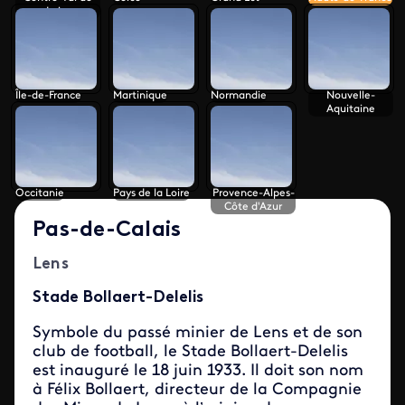
Loire
Île-de-France
Martinique
Normandie
Nouvelle-
Aquitaine
Occitanie
Pays de la Loire
Provence-Alpes-
Côte d'Azur
Pas-de-Calais
Lens
Stade Bollaert-Delelis
Symbole du passé minier de Lens et de son
club de football, le Stade Bollaert-Delelis
est inauguré le 18 juin 1933. Il doit son nom
à Félix Bollaert, directeur de la Compagnie