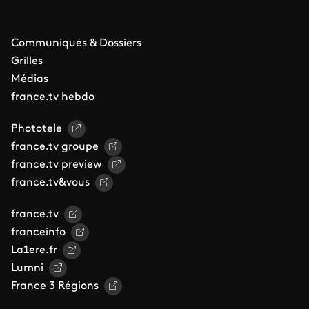
Communiqués & Dossiers
Grilles
Médias
france.tv hebdo
Phototele
france.tv groupe
france.tv preview
france.tv&vous
france.tv
franceinfo
La1ere.fr
Lumni
France 3 Régions