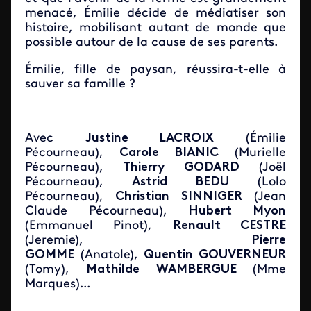
menacé, Émilie décide de médiatiser son
histoire, mobilisant autant de monde que
possible autour de la cause de ses parents.
Émilie, fille de paysan, réussira-t-elle à
sauver sa famille ?
Avec
Justine LACROIX
(Émilie
Pécourneau),
Carole BIANIC
(Murielle
Pécourneau),
Thierry GODARD
(Joël
Pécourneau),
Astrid BEDU
(Lolo
Pécourneau),
Christian SINNIGER
(Jean
Claude Pécourneau),
Hubert Myon
(Emmanuel Pinot),
Renault CESTRE
(Jeremie),
Pierre
GOMME
(Anatole),
Quentin GOUVERNEUR
(Tomy),
Mathilde WAMBERGUE
(Mme
Marques)...