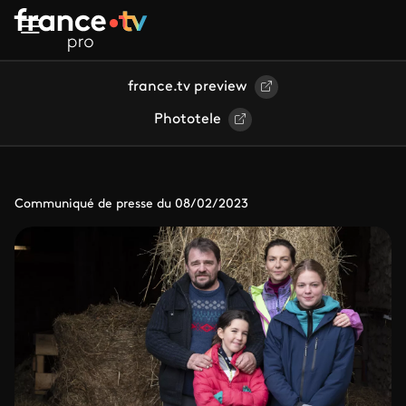
Aller au contenu principal
france.tv preview
Phototele
Communiqué de presse du 08/02/2023