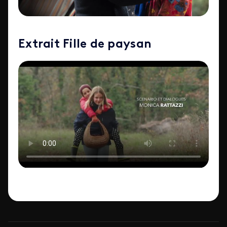
Extrait Fille de paysan
ID de la video FTV Preview