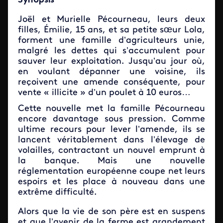
Synopsis
Joël et Murielle Pécourneau, leurs deux
filles, Émilie, 15 ans, et sa petite sœur Lola,
forment une famille d’agriculteurs unie,
malgré les dettes qui s’accumulent pour
sauver leur exploitation. Jusqu’au jour où,
en voulant dépanner une voisine, ils
reçoivent une amende conséquente, pour
vente « illicite » d’un poulet à 10 euros…
Cette nouvelle met la famille Pécourneau
encore davantage sous pression. Comme
ultime recours pour lever l’amende, ils se
lancent véritablement dans l’élevage de
volailles, contractant un nouvel emprunt à
la banque. Mais une nouvelle
réglementation européenne coupe net leurs
espoirs et les place à nouveau dans une
extrême difficulté.
Alors que la vie de son père est en suspens
et que l’avenir de la ferme est grandement