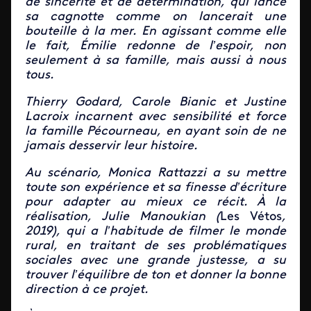
de sincérité et de détermination, qui lance
sa cagnotte comme on lancerait une
bouteille à la mer. En agissant comme elle
le fait, Émilie redonne de l’espoir, non
seulement à sa famille, mais aussi à nous
tous.
Thierry Godard, Carole Bianic et Justine
Lacroix incarnent avec sensibilité et force
la famille Pécourneau, en ayant soin de ne
jamais desservir leur histoire.
Au scénario, Monica Rattazzi a su mettre
toute son expérience et sa finesse d’écriture
pour adapter au mieux ce récit. À la
réalisation, Julie Manoukian (
Les Vétos
,
2019), qui a l’habitude de filmer le monde
rural, en traitant de ses problématiques
sociales avec une grande justesse, a su
trouver l’équilibre de ton et donner la bonne
direction à ce projet.