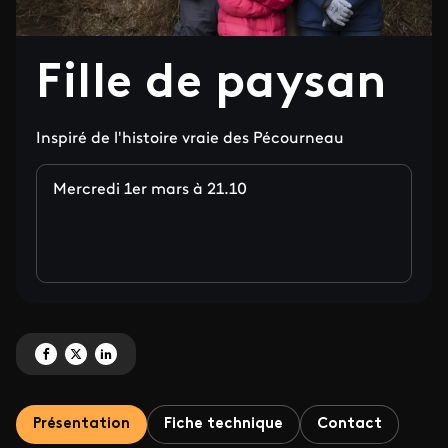
Fille de paysan
Inspiré de l'histoire vraie des Pécourneau
Mercredi 1er mars à 21.10
Partagez 'Fille de paysan' sur Facebook
Partagez 'Fille de paysan' sur X
Partagez 'Fille de paysan' sur LinkedIn
Présentation
Fiche technique
Contact