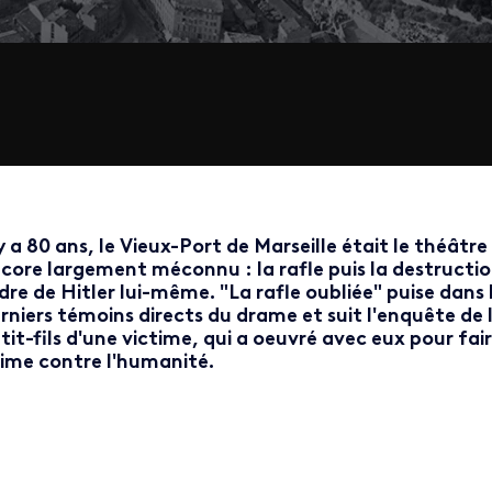
 y a 80 ans, le Vieux-Port de Marseille était le théât
core largement méconnu : la rafle puis la destructio
dre de Hitler lui-même. "La rafle oubliée" puise dan
rniers témoins directs du drame et suit l'enquête de 
tit-fils d'une victime, qui a oeuvré avec eux pour fai
ime contre l'humanité.