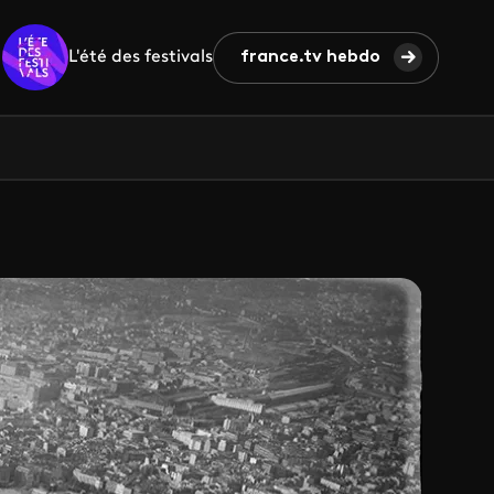
L'été des festivals
france.tv hebdo