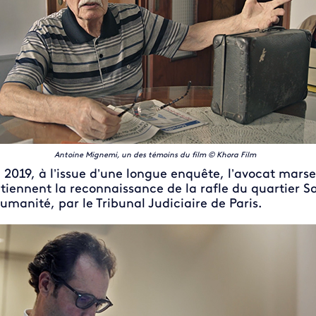
Antoine Mignemi, un des témoins du film © Khora Film
 2019, à l’issue d’une longue enquête, l’avocat marse
tiennent la reconnaissance de la rafle du quartier S
humanité, par le Tribunal Judiciaire de Paris.