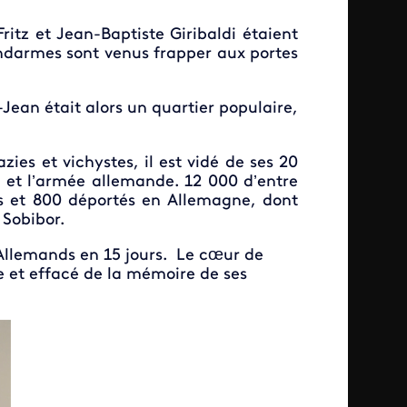
tz et Jean-Baptiste Giribaldi étaient
endarmes sont venus frapper aux portes
-Jean était alors un quartier populaire,
zies et vichystes, il est vidé de ses 20
e et l’armée allemande. 12 000 d’entre
s et 800 déportés en Allemagne, dont
 Sobibor.
 Allemands en 15 jours. Le cœur de
te et effacé de la mémoire de ses