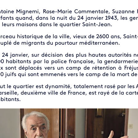
toine Mignemi, Rose-Marie Commentale, Suzanne Fri
fants quand, dans la nuit du 24 janvier 1943, les g
 leurs maisons dans le quartier Saint-Jean.
rceau historique de la ville, vieux de 2600 ans, Saint
uplé de migrants du pourtour méditerranéen.
 24 janvier, sur décision des plus hautes autorités na
0 habitants par la police française, la gendarmeri
x sont déplacés vers un camp de rétention à Fréju
0 juifs qui sont emmenés vers le camp de la mort de
ut le quartier est dynamité, totalement rasé par les
rseille, deuxième ville de France, est rayé de la car
bitants.