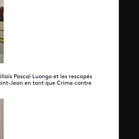
illais Pascal Luongo et les rescapés
aint-Jean en tant que Crime contre