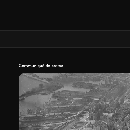
Aller au contenu principal
Communiqué de presse