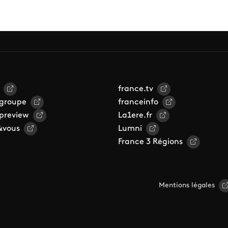
france.tv
 groupe
franceinfo
 preview
La1ere.fr
&vous
Lumni
France 3 Régions
Mentions légales