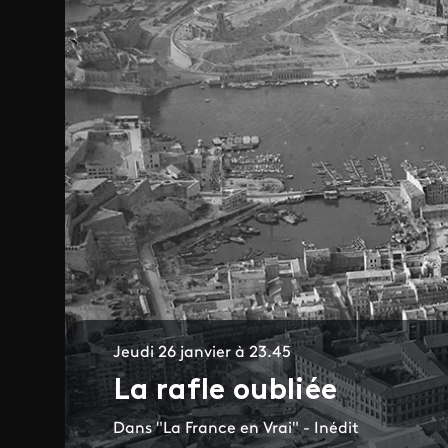
Jeudi 26 janvier à 23.45
La rafle oubliée
Dans "La France en Vrai" - Inédit