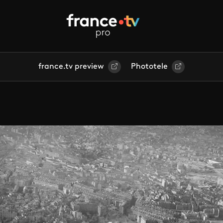
france.tv preview
Phototele