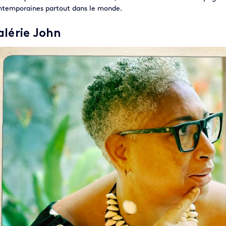
ntemporaines partout dans le monde.
alérie John