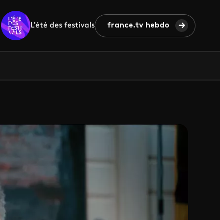
L'été des festivals
france.tv hebdo