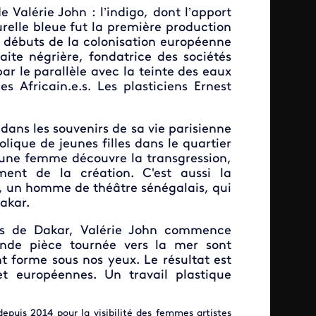
 Valérie John : l’indigo, dont l’apport
relle bleue fut la première production
s débuts de la colonisation européenne
aite négrière, fondatrice des sociétés
r le parallèle avec la teinte des eaux
s Africain.e.s. Les plasticiens Ernest
dans les souvenirs de sa vie parisienne
olique de jeunes filles dans le quartier
jeune femme découvre la transgression,
ment de la création. C'est aussi la
, un homme de théâtre sénégalais, qui
akar.
rts de Dakar, Valérie John commence
rande pièce tournée vers la mer sont
t forme sous nos yeux. Le résultat est
et européennes. Un travail plastique
epuis 2014 pour la visibilité des femmes artistes