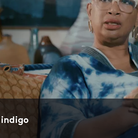
 indigo