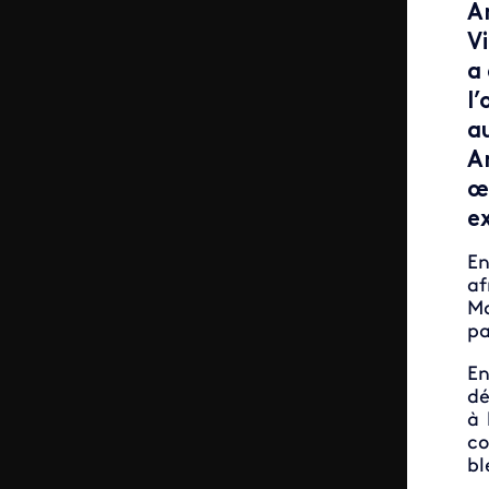
A
V
a 
l’
au
A
œ
e
En
af
Ma
pa
En
dé
à 
co
bl