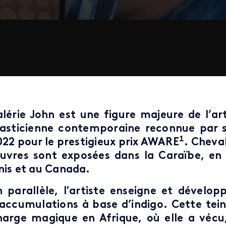
alérie John est une figure majeure de l’a
lasticienne contemporaine reconnue par 
1
022 pour le prestigieux prix AWARE
. Cheval
uvres sont exposées dans la Caraïbe, en 
nis et au Canada.
n parallèle, l'artiste enseigne et dévelo
’accumulations à base d’indigo. Cette tei
harge magique en Afrique, où elle a vécu