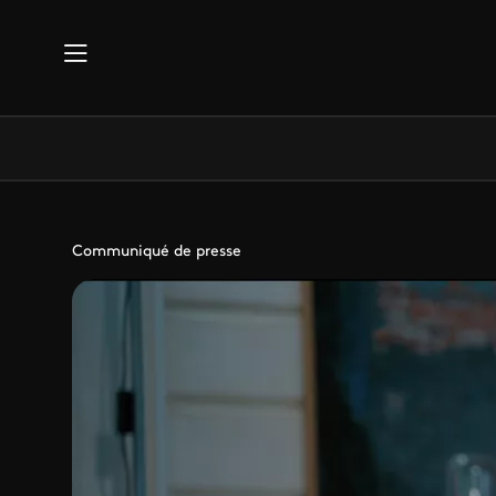
Aller au contenu principal
Communiqué de presse