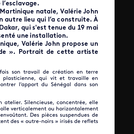
 l’esclavage.
Martinique natale, Valérie John
 autre lieu qui l’a construite. À
Dakar, qui s'est tenue du 19 mai
senté une installation.
nique, Valérie John propose un
 ». Portrait de cette artiste
ois son travail de création en terre
plasticienne, qui vit et travaille en
e montrer l'apport du Sénégal dans son
atelier. Silencieuse, concentrée, elle
colle verticalement ou horizontalement
t envoûtant. Des pièces suspendues de
nt des « outre-noirs » irisés de reflets