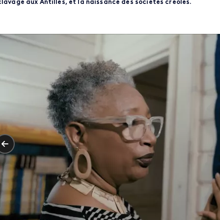
lavage aux Antilles, et la naissance des sociétés créoles.