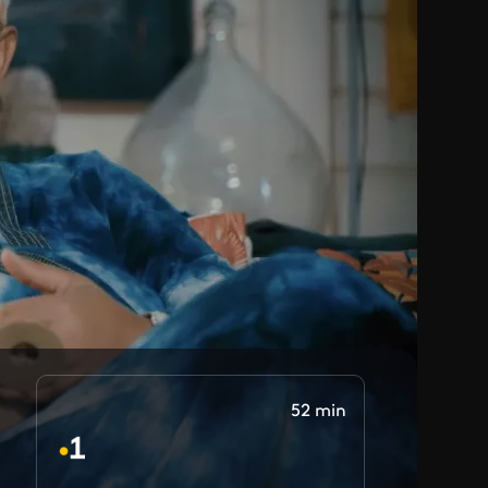
52 min