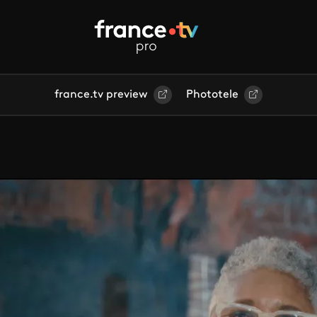
france.tv preview
Phototele