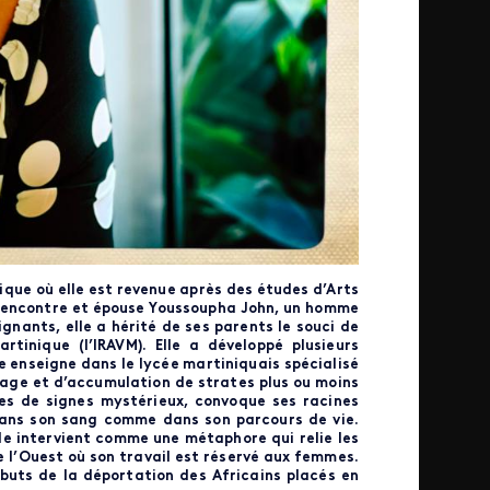
nique où elle est revenue après des études d’Arts
e rencontre et épouse Youssoupha John, un homme
ignants, elle a hérité de ses parents le souci de
artinique (l’IRAVM). Elle a développé plusieurs
le enseigne dans le lycée martiniquais spécialisé
sage et d’accumulation de strates plus ou moins
ées de signes mystérieux, convoque ses racines
 dans son sang comme dans son parcours de vie.
Elle intervient comme une métaphore qui relie les
e l’Ouest où son travail est réservé aux femmes.
buts de la déportation des Africains placés en