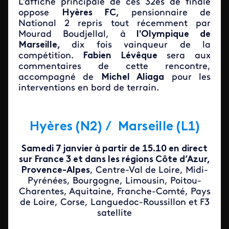
L'affiche principale de ces 32es de finale
oppose
Hyères FC,
pensionnaire de
National 2 repris tout récemment par
Mourad Boudjellal, à
l'Olympique de
Marseille,
dix fois vainqueur de la
compétition.
Fabien Lévêque
sera aux
commentaires de cette rencontre,
accompagné de
Michel Aliaga
pour les
interventions en bord de terrain.
Hyères (N2) / Marseille (L1)
Samedi 7 janvier à partir de 15.10 en direct
sur France 3 et dans les régions Côte d’Azur,
Provence-Alpes
, Centre-Val de Loire, Midi-
Pyrénées, Bourgogne, Limousin, Poitou-
Charentes, Aquitaine, Franche-Comté, Pays
de Loire, Corse, Languedoc-Roussillon et F3
satellite