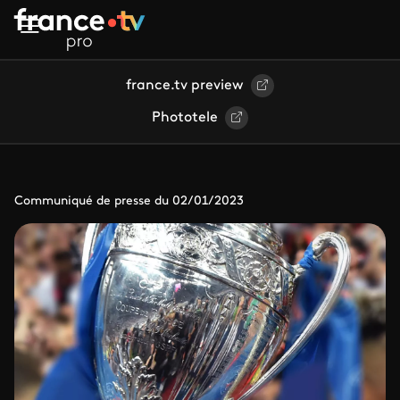
Aller au contenu principal
france.tv preview
Phototele
Communiqué de presse du 02/01/2023