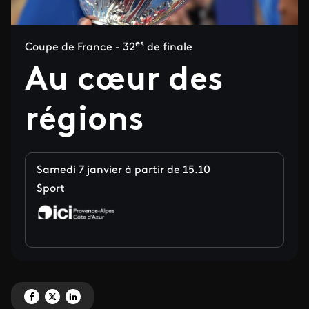
es
Coupe de France - 32
de finale
Au cœur des
régions
Samedi 7 janvier à partir de 15.10
Sport
Partagez 'Au cœur des régions' sur Facebook
Partagez 'Au cœur des régions' sur X
Partagez 'Au cœur des régions' sur LinkedIn