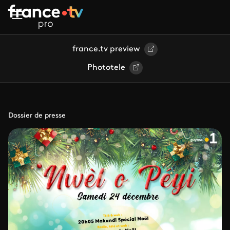
Aller au contenu principal
france.tv preview
Phototele
Dossier de presse