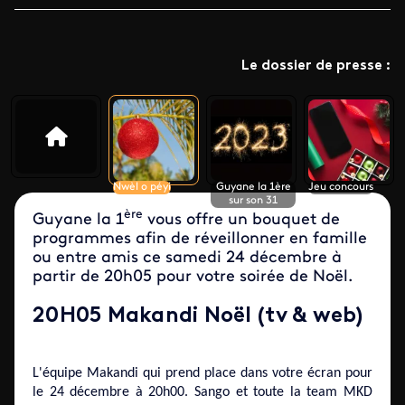
Le dossier de presse :
Nwèl o péyi
Guyane la 1ère
Jeu concours
sur son 31
ère
Guyane la 1
vous offre un bouquet de
programmes afin de réveillonner en famille
ou entre amis ce samedi 24 décembre à
partir de 20h05 pour votre soirée de Noël.
20H05 Makandi Noël (tv & web)
L'équipe Makandi qui prend place dans votre écran pour
le 24 décembre à 20h00. Sango et toute la team MKD