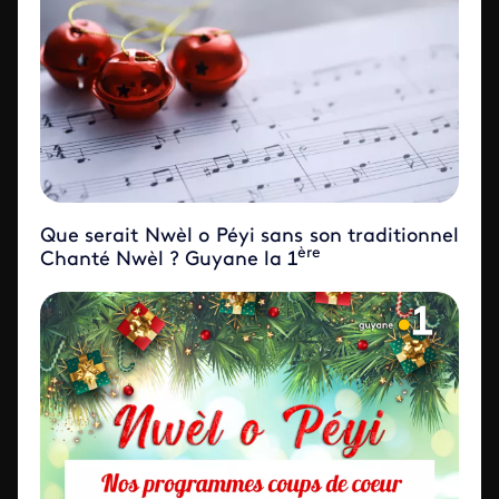
Que serait Nwèl o Péyi sans son traditionnel
ère
Chanté Nwèl ? Guyane la 1