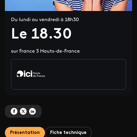
Du lundi au vendredi à 18h30
Le 18.30
sur France 3 Hauts-de-France
Partagez 'Le 18.30' sur Facebook
Partagez 'Le 18.30' sur X
Partagez 'Le 18.30' sur LinkedIn
Présentation
Fiche technique