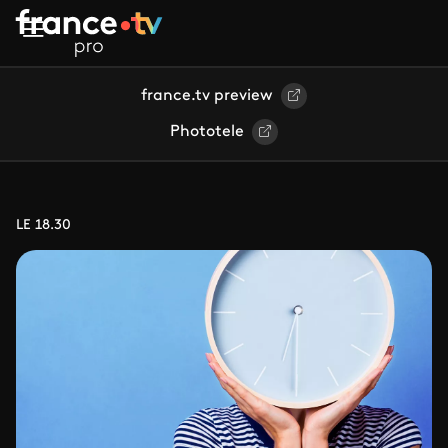
Aller au contenu principal
france.tv preview
Phototele
LE 18.30