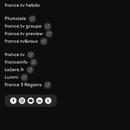
france.tv hebdo
Phototele
france.tv groupe
france.tv preview
france.tv&vous
france.tv
franceinfo
La1ere.fr
Lumni
France 3 Régions