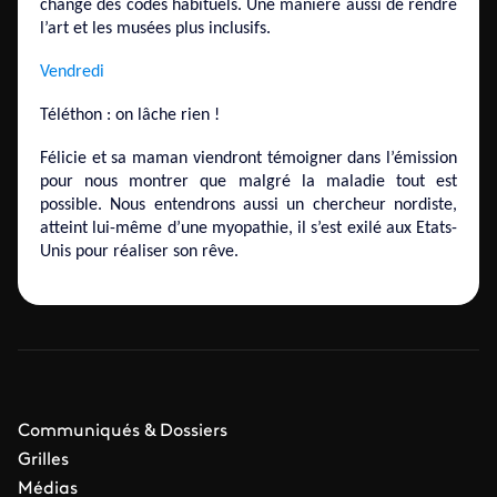
change des codes habituels. Une manière aussi de rendre
l’art et les musées plus inclusifs.
Vendredi
Téléthon : on lâche rien !
Félicie et sa maman viendront témoigner dans l’émission
pour nous montrer que malgré la maladie tout est
possible. Nous entendrons aussi un chercheur nordiste,
atteint lui-même d’une myopathie, il s’est exilé aux Etats-
Unis pour réaliser son rêve.
Communiqués & Dossiers
Grilles
Médias