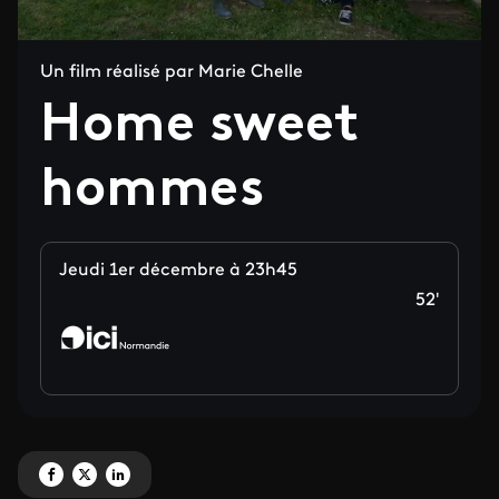
Un film réalisé par Marie Chelle
Home sweet
hommes
Jeudi 1er décembre à 23h45
52'
Partagez 'Home sweet hommes' sur Facebook
Partagez 'Home sweet hommes' sur X
Partagez 'Home sweet hommes' sur LinkedIn