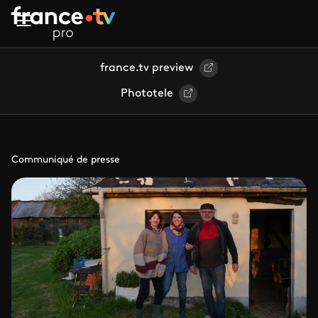
Aller au contenu principal
france.tv preview
Phototele
Communiqué de presse