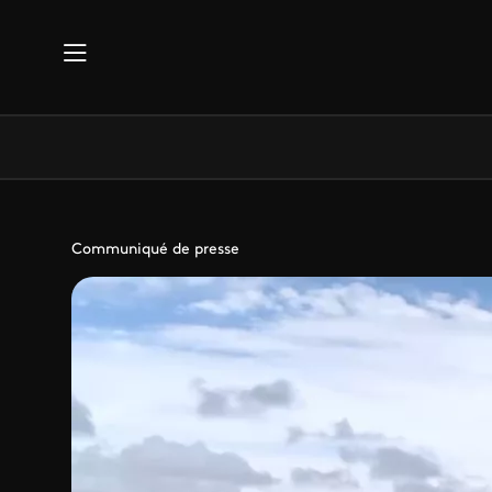
Aller au contenu principal
Communiqué de presse