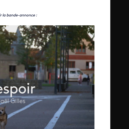
ir la bande-annonce :