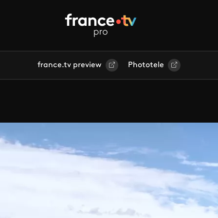
france.tv preview
Phototele