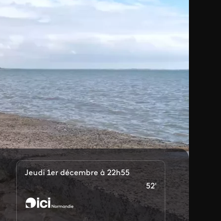
Jeudi 1er décembre à 22h55
52'