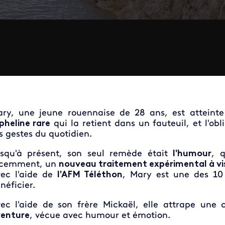
ry, une jeune rouennaise de 28 ans, est atteint
pheline rare
qui la retient dans un fauteuil, et l'ob
s gestes du quotidien.
squ'à présent, son seul remède était
l'humour
, 
écemment, un
nouveau traitement expérimental à vi
ec l'aide de
l'AFM Téléthon
, Mary est une des 10
néficier.
ec l'aide de son frère Mickaël, elle attrape un
enture
, vécue avec humour et émotion.