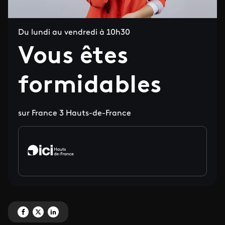
Du lundi au vendredi à 10h30
Vous êtes
formidables
sur France 3 Hauts-de-France
Partagez 'Vous êtes formidables ' sur Facebook
Partagez 'Vous êtes formidables ' sur X
Partagez 'Vous êtes formidables ' sur LinkedIn