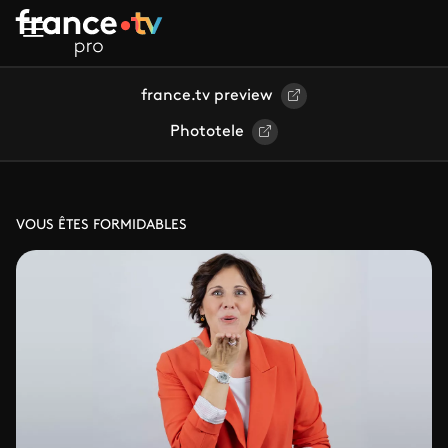
Aller au contenu principal
france.tv preview
Phototele
VOUS ÊTES FORMIDABLES