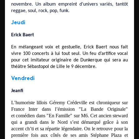
novembre. Un album empreint d’univers variés, tantôt
reggae, soul, rock, pop, funk.
Jeudi
Erick Baert
En mélangeant voix et gestuelle, Erick Baert nous fait
vivre 100 concerts à lui tout seul. Un feu d’artifice vocal
pour cet imitateur originaire de Dunkerque qui sera au
théâtre Sébastopol de Lille le 9 décembre.
Vendredi
Jeanfi
L’humoriste lillois Géremy Crédeville est chroniqueur sur
France Inter dans l’émission "La Bande Originale"
et
comédien dans "En Famille" sur M6.
Cet ancien steward
qui a grandi dans le Nord s’est démarqué grâce à son
accent ch’ti et sa répartie légendaire. On le retrouve pour la
première fois aux côtés de ses amis Stéphane Plaza et