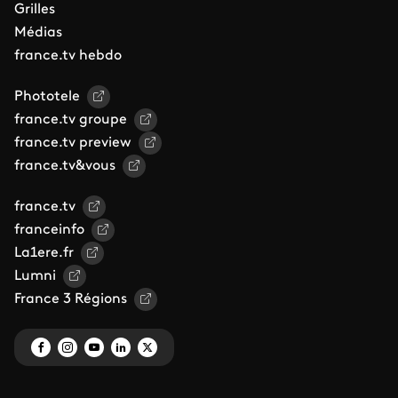
Grilles
Médias
france.tv hebdo
Phototele
france.tv groupe
france.tv preview
france.tv&vous
france.tv
franceinfo
La1ere.fr
Lumni
France 3 Régions