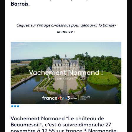
Barrois.
Cliquez sur l'image ci-dessous pour découvrir la bande-
annonce :
***
Vachement Normand “Le château de
Beaumesnil”, c’est à suivre dimanche 27
novembre à 12.55 sur France 3 Normandie.