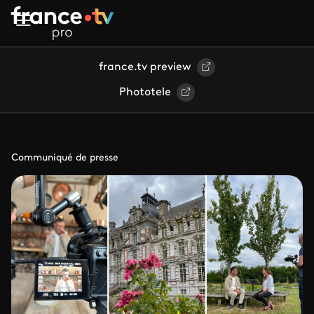
Aller au contenu principal
france.tv preview
Phototele
Communiqué de presse