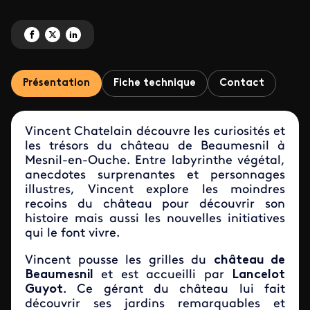
Partagez 'Vachement Normand !' sur Facebook
Partagez 'Vachement Normand !' sur X
Partagez 'Vachement Normand !' sur LinkedIn
Présentation
Fiche technique
Contact
Vincent Chatelain découvre les curiosités et
les trésors du château de Beaumesnil à
Mesnil-en-Ouche. Entre labyrinthe végétal,
anecdotes surprenantes et personnages
illustres, Vincent explore les moindres
recoins du château pour découvrir son
histoire mais aussi les nouvelles initiatives
qui le font vivre.
Vincent pousse les grilles du
château de
Beaumesnil
et est accueilli par
Lancelot
Guyot
. Ce gérant du château lui fait
découvrir ses jardins remarquables et