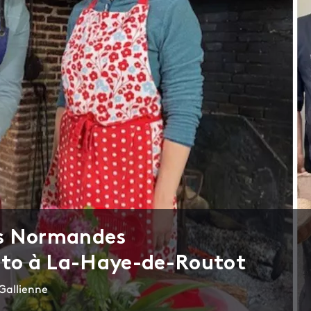
es Normandes
esto à La-Haye-de-Routot
Gallienne