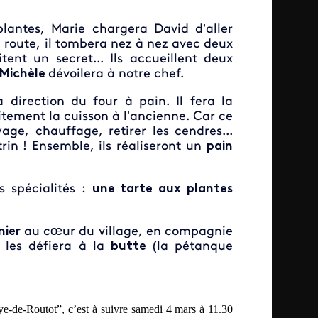
plantes, Marie chargera David d’aller
sa route, il tombera nez à nez avec deux
tent un secret... Ils accueillent deux
Michèle
dévoilera à notre chef.
direction du four à pain. Il fera la
itement la cuisson à l’ancienne. Car ce
e, chauffage, retirer les cendres...
rin
! Ensemble, ils réaliseront un
pain
s spécialités :
une tarte aux plantes
nier
au cœur du village, en compagnie
i les défiera à la
butte
(la pétanque
-de-Routot”, c’est à suivre samedi 4 mars à 11.30