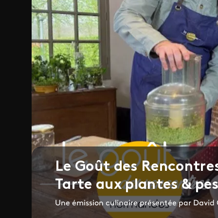
Le Goût des Rencontr
Tarte aux plantes & p
Une émission culinaire présentée par David 