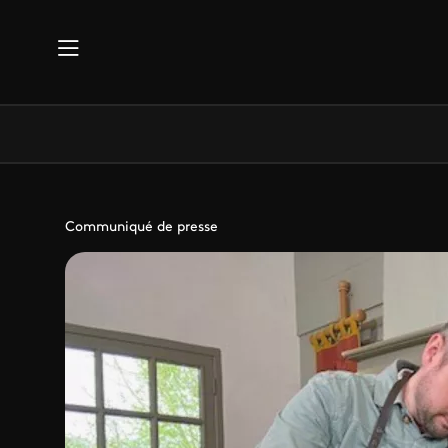
Aller au contenu principal
Communiqué de presse